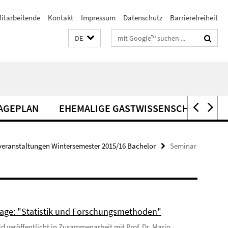
itarbeitende
Kontakt
Impressum
Datenschutz
Barrierefreiheit
Suchbegriffe
DE
AGEPLAN
EHEMALIGE GASTWISSENSCHAFTLER*
veranstaltungen Wintersemester 2015/16 Bachelor
Seminar
age: "Statistik und Forschungsmethoden"
Eid veröffentlicht in Zusammenarbeit mit Prof. Dr. Mario