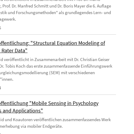
, Prof. Dr. Manfred Schmitt und Dr. Boris Mayer die 6. Auflage
istik und Forschungsmethoden" als grundlegendes Lern- und
agewerk.
6
ffentlichung: "Structural Equation Modeling of
e Rater Data"
Eid veröffentlicht in Zusammenarbeit mit Dr. Christian Geiser
 Dr. Tobis Koch das erste zusammenfassende Einführungswerk
turgleichungsmodellierung (SEM) mit verschiedenen
r*innen.
4
ffentlichung "Mobile Sensing in Psychology
 and Applications"
 Eid und Koautoren veröffentlichen zusammenfassendes Werk
nerhebung via mobiler Endgeräte.