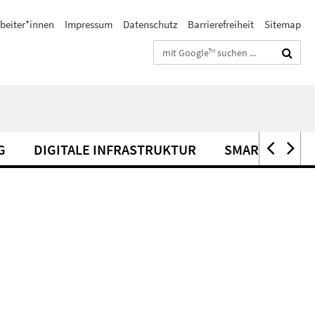
beiter*innen
Impressum
Datenschutz
Barrierefreiheit
Sitemap
Suchbegriffe
G
DIGITALE INFRASTRUKTUR
SMART-E-MOM