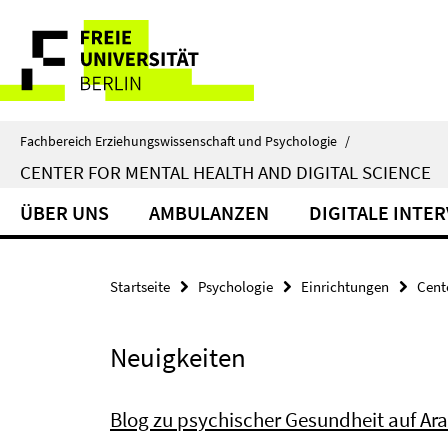
Springe
Service-
direkt
zu
Navigation
Inhalt
Fachbereich Erziehungswissenschaft und Psychologie
/
CENTER FOR MENTAL HEALTH AND DIGITAL SCIENCE
ÜBER UNS
AMBULANZEN
DIGITALE INTE
Startseite
Psychologie
Einrichtungen
Cent
Neuigkeiten
Blog zu psychischer Gesundheit auf Ar