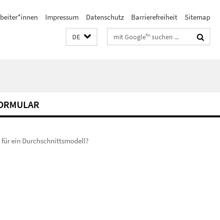
beiter*innen
Impressum
Datenschutz
Barrierefreiheit
Sitemap
Suchbegriffe
DE
FORMULAR
 für ein Durchschnittsmodell?