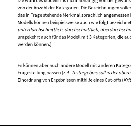
Die Wahl des Modells ins nicht abhängig von der gewün
von der Anzahl der Kategorien. Die Bezeichnungen solle
das in Frage stehende Merkmal sprachlich angemessen 
Modells können beispielsweise auch wie folgt bezeichne
unterdurchschnittlich, durchschnittlich, überdurchschni
umgekehrt auch für das Modell mit 3 Kategorien, die au
werden können.)
Es können aber auch andere Modell mit anderen Kategor
Fragestellung passen (z.B.
Testergebnis soll in der obere
Einordnung von Ergebnissen mithilfe eines Cut-offs (
Krit