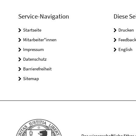
Service-Navigation
Diese Se
Startseite
Drucken
Mitarbeiter*innen
Feedbac
Impressum
English
Datenschutz
Barrierefreiheit
Sitemap
Das wissenschaftliche Ethos de