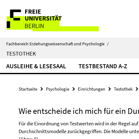
Springe
Service-
direkt
zu
Navigation
Inhalt
Fachbereich Erziehungswissenschaft und Psychologie
/
TESTOTHEK
AUSLEIHE & LESESAAL
TESTBESTAND A-Z
Startseite
Psychologie
Einrichtungen
Testothek
Wie entscheide ich mich für ein D
Für die Einordnung von Testwerten wird in der Regel au
Durchschnittsmodelle zurückgegriffen. Die Modelle unte