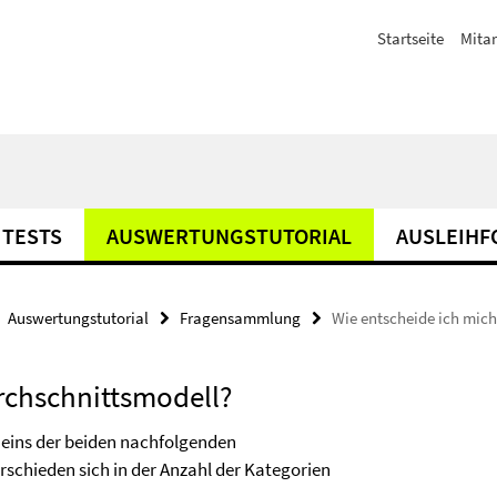
Startseite
Mitar
TESTS
AUSWERTUNGSTUTORIAL
AUSLEIH
Auswertungstutorial
Fragensammlung
Wie entscheide ich mich
urchschnittsmodell?
f eins der beiden nachfolgenden
rschieden sich in der Anzahl der Kategorien