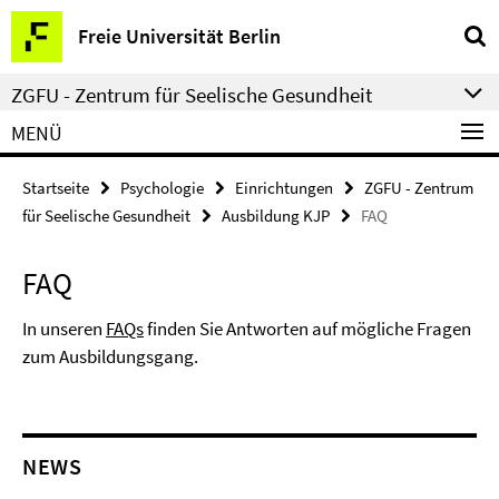
Springe
Service-
Freie Universität Berlin
direkt
Navigation
zu
ZGFU - Zentrum für Seelische Gesundheit
Inhalt
MENÜ
Startseite
Psychologie
Einrichtungen
ZGFU - Zentrum
für Seelische Gesundheit
Ausbildung KJP
FAQ
FAQ
In unseren
FAQs
finden Sie Antworten auf mögliche Fragen
zum Ausbildungsgang.
NEWS