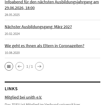
Infoabend für den nächsten Ausbildungsjahrgang am
29.06.2026, 18:00
28.05.2025
Nächster Ausbildungsgang: März 2027
20.02.2024
Wie geht es Ihnen als Eltern in Coronazeiten?
10.08.2020
1 / 1
LINKS
Mitglied bei unith e.V.
Das ZGFU ist Mitglied im Verbund universitärer