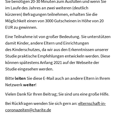
Sie benötigen 20-30 Minuten zum Ausfüllen und wenn Sie
im Laufe des Jahres an zwei weiteren (deutlich
kürzeren) Befragungen teilnehmen, erhalten Sie die
Möglichkeit einen von 3000 Gutscheinen in Höhe von 20
EUR zu gewinnen.
Eine Teilnahme ist von großer Bedeutung. Sie unterstützen
damit Kinder, andere Eltern und Einrichtungen
des Kinderschutzes, da wir aus den Erkenntnissen unserer
Studie praktische Empfehlungen entwickeln werden. Diese
können spätestens Anfang 2021 auf der Webseite der
Studie eingesehen werden.
Bitte
leiten
Sie diese E-Mail auch an andere Eltern in Ihrem
Netzwerk
weiter
!
Vielen Dank für Ihren Beitrag; Sie sind uns eine große Hilfe.
Bei Rückfragen wenden Sie sich gern an:
elternschaft-in-
coronazeiten@charite.de