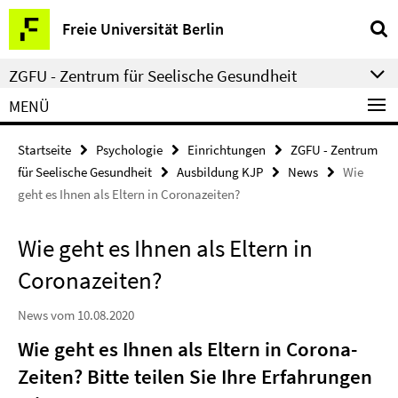
Springe
Service-
Freie Universität Berlin
direkt
Navigation
zu
ZGFU - Zentrum für Seelische Gesundheit
Inhalt
MENÜ
Startseite
Psychologie
Einrichtungen
ZGFU - Zentrum
für Seelische Gesundheit
Ausbildung KJP
News
Wie
geht es Ihnen als Eltern in Coronazeiten?
Wie geht es Ihnen als Eltern in
Coronazeiten?
News vom 10.08.2020
Wie geht es Ihnen als Eltern in Corona-
Zeiten? Bitte teilen Sie Ihre Erfahrungen