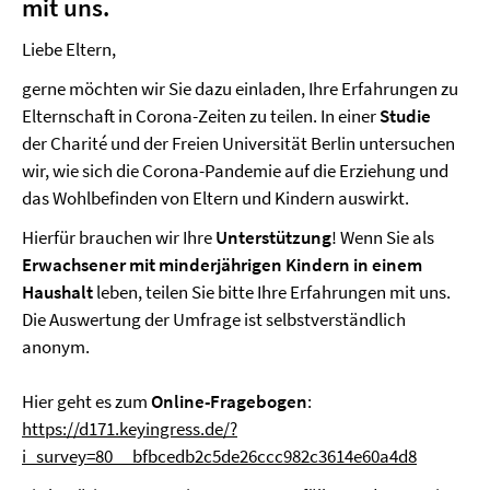
mit uns.
Liebe Eltern,
gerne möchten wir Sie dazu einladen, Ihre Erfahrungen zu
Elternschaft in Corona-Zeiten zu teilen. In einer
Studie
der Charité und der Freien Universität Berlin untersuchen
wir, wie sich die Corona-Pandemie auf die Erziehung und
das Wohlbefinden von Eltern und Kindern auswirkt.
Hierfür brauchen wir Ihre
Unterstützung
! Wenn Sie als
Erwachsener mit minderjährigen Kindern in einem
Haushalt
leben, teilen Sie bitte Ihre Erfahrungen mit uns.
Die Auswertung der Umfrage ist selbstverständlich
anonym.
Hier geht es zum
Online-Fragebogen
:
https://d171.keyingress.de/?
i_survey=80__bfbcedb2c5de26ccc982c3614e60a4d8