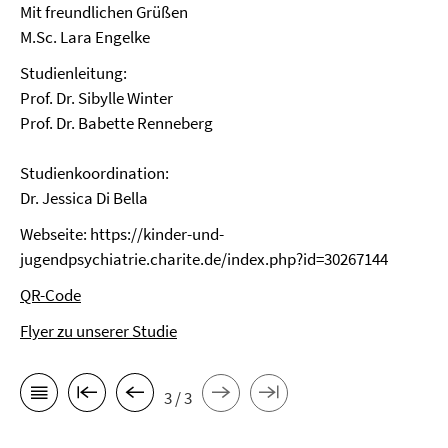
Mit freundlichen Grüßen
M.Sc. Lara Engelke
Studienleitung:
Prof. Dr. Sibylle Winter
Prof. Dr. Babette Renneberg
Studienkoordination:
Dr. Jessica Di Bella
Webseite:
https://kinder-und-
jugendpsychiatrie.charite.de/index.php?id=30267144
QR-Code
Flyer zu unserer Studie
3 / 3