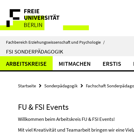
Springe
Service-
direkt
zu
Navigation
Inhalt
Fachbereich Erziehungswissenschaft und Psychologie
/
FSI SONDERPÄDAGOGIK
ARBEITSKREISE
MITMACHEN
ERSTIS
Startseite
Sonderpädagogik
Fachschaft Sonderpädago
FU & FSI Events
Willkommen beim Arbeitskreis FU & FSI Events!
Mit viel Kreativität und Teamarbeit bringen wir eine Vi