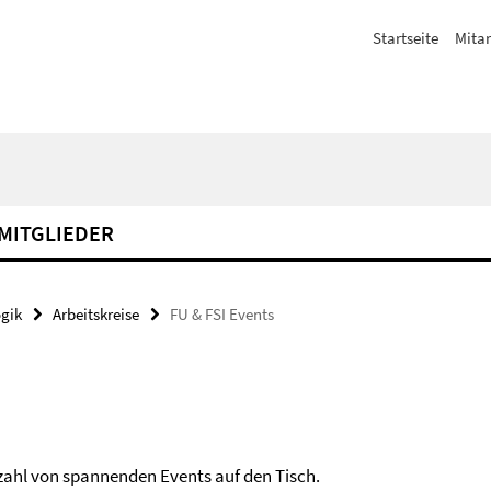
Startseite
Mitar
MITGLIEDER
gik
Arbeitskreise
FU & FSI Events
elzahl von spannenden Events auf den Tisch.