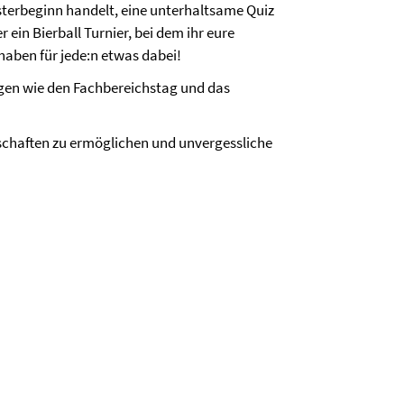
terbeginn handelt, eine unterhaltsame Quiz
r ein Bierball Turnier, bei dem ihr eure
 haben für jede:n etwas dabei!
gen wie den Fachbereichstag und das
dschaften zu ermöglichen und unvergessliche