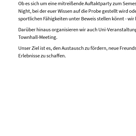
Ob es sich um eine mitreißende Auftaktparty zum Semes
Night, bei der euer Wissen auf die Probe gestellt wird ode
sportlichen Fähigkeiten unter Beweis stellen könnt - wir
Darüber hinaus organisieren wir auch Uni-Veranstaltun
Townhall-Meeting.
Unser Ziel ist es, den Austausch zu fördern, neue Freun
Erlebnisse zu schaffen.