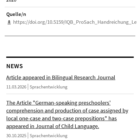
Quelle/n
https://doi.org/10.5159/IQB_ProSach_Handreichung_Leh
NEWS
Article appeared in Bilingual Research Journal
11.03.2026
Sprachentwicklung
The Article "German-speaking preschoolers'
comprehension and production of case assigned by
local one-case and two-case prepositions" has
appeared in Journal of Child Language.
30.10.2025
Sprachentwicklung