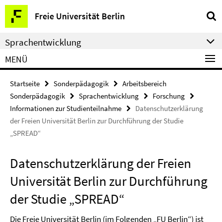
Springe
Service-
Freie Universität Berlin
direkt
Navigation
zu
Sprachentwicklung
Inhalt
MENÜ
Startseite
Sonderpädagogik
Arbeitsbereich
Sonderpädagogik
Sprachentwicklung
Forschung
Informationen zur Studienteilnahme
Datenschutzerklärung
der Freien Universität Berlin zur Durchführung der Studie
„SPREAD“
Datenschutzerklärung der Freien
Universität Berlin zur Durchführung
der Studie „SPREAD“
Die Freie Universität Berlin (im Folgenden „FU Berlin“) ist