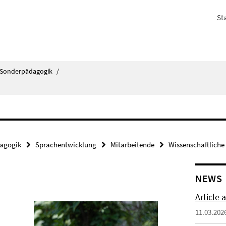
Sta
h Sonderpädagogik
/
dagogik
Sprachentwicklung
Mitarbeitende
Wissenschaftliche
NEWS
Article 
11.03.202