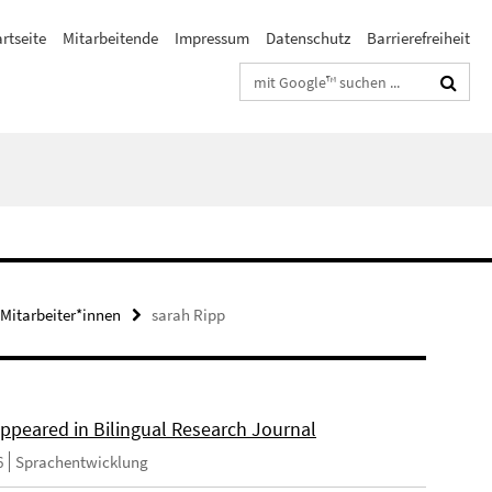
rtseite
Mitarbeitende
Impressum
Datenschutz
Barrierefreiheit
Suchbegriffe
 Mitarbeiter*innen
sarah Ripp
appeared in Bilingual Research Journal
6
Sprachentwicklung