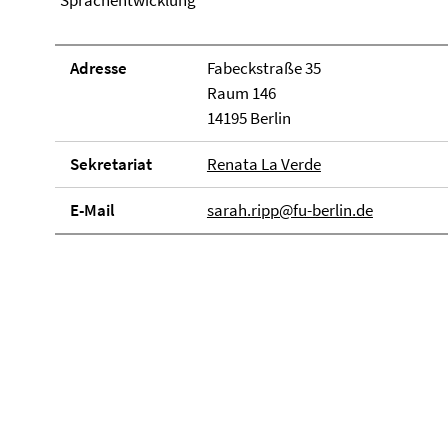
Sprachentwicklung
Adresse
Fabeckstraße 35
Raum 146
14195 Berlin
Sekretariat
Renata La Verde
E-Mail
sarah.ripp@fu-berlin.de