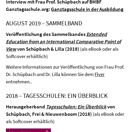
Interview mit Frau Prof. Schüpbach auf BMBF
Ganztagsschule.org:
Ganztagsschule in der Ausbildung
AUGUST 2019 – SAMMELBAND
Veröffentlichung des Sammelbandes
Extended
Education from an International Comparative Point of
View
von Schüpbach & Lilla (2019)
(als eBook oder als
Softcover erhältlich)
Weitere Informationen zur Veröffentlichung von Frau Prof.
Dr. Schüpbach und Dr. Lilla können Sie dem
Flyer
entnehmen..
2018 – TAGESSCHULEN: EIN ÜBERBLICK
Herausgeberband
Tagesschulen: Ein Überblick
von
Schüpbach, Frei & Nieuwenboom (2018)
(als eBook oder
als Softcover erhältlich)