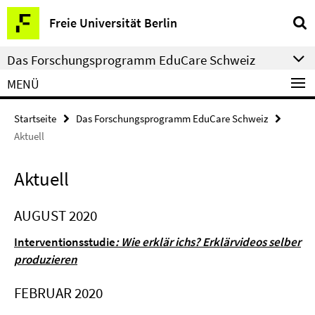
Springe
Service-
Freie Universität Berlin
direkt
Navigation
zu
Das Forschungsprogramm EduCare Schweiz
Inhalt
MENÜ
Startseite
Das Forschungsprogramm EduCare Schweiz
Aktuell
Aktuell
AUGUST 2020
Interventionsstudie
: Wie erklär ichs? Erklärvideos selber
produzieren
FEBRUAR 2020