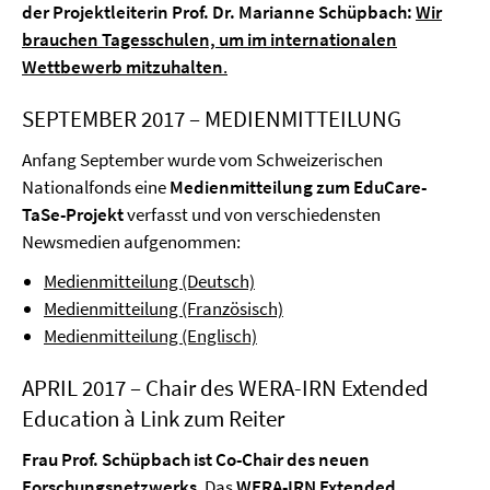
der Projektleiterin Prof. Dr. Marianne Schüpbach:
Wir
brauchen Tagesschulen, um im internationalen
Wettbewerb mitzuhalten
.
SEPTEMBER 2017 – MEDIENMITTEILUNG
Anfang September wurde vom Schweizerischen
Nationalfonds eine
Medienmitteilung zum EduCare-
TaSe-Projekt
verfasst und von verschiedensten
Newsmedien aufgenommen:
Medienmitteilung (Deutsch)
Medienmitteilung (Französisch)
Medienmitteilung (Englisch)
APRIL 2017 – Chair des WERA-IRN Extended
Education à Link zum Reiter
Frau Prof. Schüpbach ist Co-Chair des neuen
Forschungsnetzwerks
. Das
WERA-IRN Extended