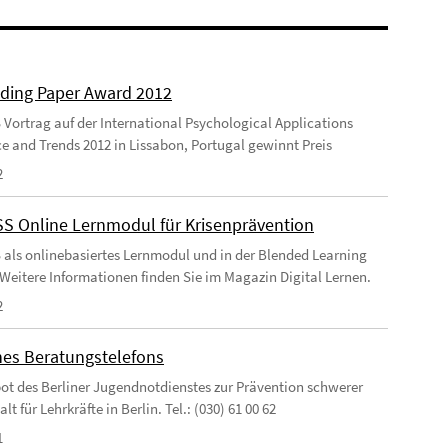
ding Paper Award 2012
ortrag auf der International Psychological Applications
e and Trends 2012 in Lissabon, Portugal gewinnt Preis
2
 Online Lernmodul für Krisenprävention
ls onlinebasiertes Lernmodul und in der Blended Learning
 Weitere Informationen finden Sie im Magazin Digital Lernen.
2
ines Beratungstelefons
ot des Berliner Jugendnotdienstes zur Prävention schwerer
t für Lehrkräfte in Berlin. Tel.: (030) 61 00 62
1