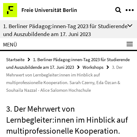
Springe
Service-
Freie Universität Berlin
direkt
Navigation
zu
1. Berliner Pädagog:innen-Tag 2023 für Studierende
Inhalt
und Auszubildende am 17. Juni 2023
MENÜ
Startseite
1. Berliner Pädagog:innen-Tag 2023 für Studierende
und Auszubildende am 17. Juni 2023
Workshops
3. Der
Mehrwert von Lernbegleiter:innen im Hinblick auf
multiprofessionelle Kooperation. Sarah Czerny, Eda Özcan &
Souhaila Nazzal - Alice Salomon Hochschule
3. Der Mehrwert von
Lernbegleiter:innen im Hinblick auf
multiprofessionelle Kooperation.