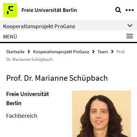
Springe
Service-
Freie Universität Berlin
direkt
Navigation
zu
Kooperationsprojekt ProGanz
Inhalt
MENÜ
Startseite
Kooperationsprojekt ProGanz
Team
Prof.
Dr. Marianne Schüpbach
Prof. Dr. Marianne Schüpbach
Freie Universität
Berlin
Fachbereich