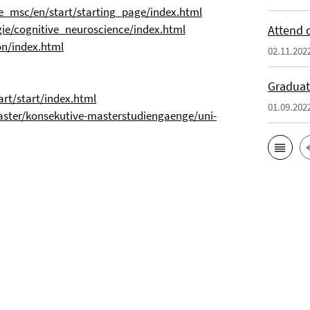
ce_msc/en/start/starting_page/index.html
gie/cognitive_neuroscience/index.html
Attend 
on/index.html
02.11.202
Graduat
art/start/index.html
01.09.202
ster/konsekutive-masterstudiengaenge/uni-