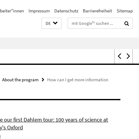
beiter*innen
Impressum
Datenschutz
Barrierefreiheit
Sitemap
Suchbegriffe
DE
About the program
How can I get more information
our first Dahlem tour: 100 years of science at
's Oxford
2