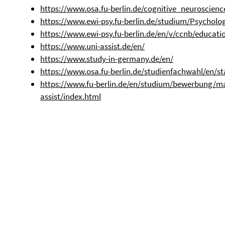
https://www.osa.fu-berlin.de/cognitive_neuroscien
https://www.ewi-psy.fu-berlin.de/studium/Psycholo
https://www.ewi-psy.fu-berlin.de/en/v/ccnb/educati
https://www.uni-assist.de/en/
https://www.study-in-germany.de/en/
https://www.osa.fu-berlin.de/studienfachwahl/en/st
https://www.fu-berlin.de/en/studium/bewerbung/ma
assist/index.html