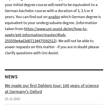
your initial degree course will need to be equivalent to a
German bachelor course with a duration of 3, 3.5 or 4
years. You can find out on
anabin
which German degree is
equivalent to your undergraduate degree. (information
taken from
https://www.uni-assist.de/en/how-to-
apply/get-information/master/#tab-
255559e4a63d07134475592512
). We will not be able to
aswer requests on this matter - if you are in doubt please
clarify questions with Uni-Assist.
NEWS
We made our first Dahlem tour: 100 years of science
at Germany's Oxford
25.11.2022