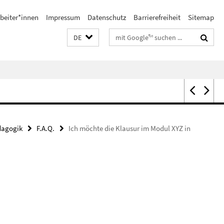
beiter*innen
Impressum
Datenschutz
Barrierefreiheit
Sitemap
Suchbegriffe
DE
dagogik
F.A.Q.
Ich möchte die Klausur im Modul XYZ in