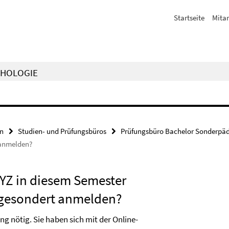
Startseite
Mitar
CHOLOGIE
en
Studien- und Prüfungsbüros
Prüfungsbüro Bachelor Sonderpä
 anmelden?
XYZ in diesem Semester
 gesondert anmelden?
g nötig. Sie haben sich mit der Online-