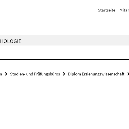
Startseite
Mitar
CHOLOGIE
en
Studien- und Prüfungsbüros
Diplom Erziehungswissenschaft