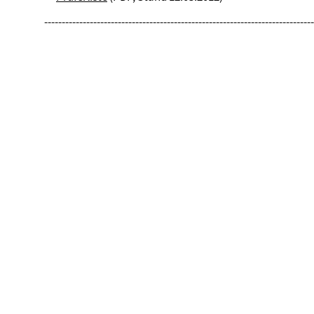
-----------------------------------------------------------------------------