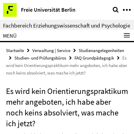
Springe
Service-
Freie Universität Berlin
direkt
Navigation
zu
Fachbereich Erziehungswissenschaft und Psychologie
Inhalt
MENÜ
Startseite
Verwaltung | Service
Studienangelegenheiten
Studien- und Prüfungsbüros
FAQ Grundpädagogik
Es
wird kein Orientierungspraktikum mehr angeboten, ich habe aber
noch keins absolviert, was mache ich jetzt?
Es wird kein Orientierungspraktikum
mehr angeboten, ich habe aber
noch keins absolviert, was mache
ich jetzt?