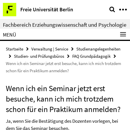
Springe
Service-
Freie Universität Berlin
direkt
Navigation
zu
Fachbereich Erziehungswissenschaft und Psychologie
Inhalt
MENÜ
Startseite
Verwaltung | Service
Studienangelegenheiten
Studien- und Prüfungsbüros
FAQ Grundpädagogik
Wenn ich ein Seminar jetzt erst besuche, kann ich mich trotzdem
schon für ein Praktikum anmelden?
Wenn ich ein Seminar jetzt erst
besuche, kann ich mich trotzdem
schon für ein Praktikum anmelden?
Ja, wenn Sie die Bestätigung des Dozenten vorlegen, bei
dem Sie das Seminar besuchen.