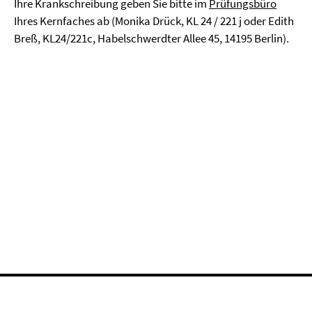
Ihre Krankschreibung geben Sie bitte im
Prüfungsbüro
Ihres Kernfaches ab (Monika Drück, KL 24 / 221 j oder Edith
Breß, KL24/221c, Habelschwerdter Allee 45, 14195 Berlin).