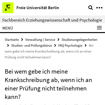
Springe
Service-
Freie Universität Berlin
direkt
Navigation
zu
Fachbereich Erziehungswissenschaft und Psychologie
Inhalt
MENÜ
Startseite
Verwaltung | Service
Studienangelegenheiten
Studien- und Prüfungsbüros
FAQ Psychologie
Bei
wem gebe ich meine Krankschreibung ab, wenn ich an einer
Prüfung nicht teilnehmen kann?
Bei wem gebe ich meine
Krankschreibung ab, wenn ich an
einer Prüfung nicht teilnehmen
kann?