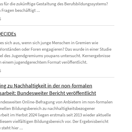
us für die zukünftige Gestaltung des Berufsbildungssystems?
 Fragen beschäftigt ...
6
DECIDEs
 es sich aus, wenn sich junge Menschen in Gremien wie
 Vorständen oder Foren engagieren? Das wurde in einer Studie
el des Jugendgremiums youpans untersucht. Kernergebnisse
 in einem jugendgerechtem Format veröffentlicht.
6
ing zu Nachhaltigkeit in der non-formalen
arbeit: Bundesweiter Bericht veröffentlicht
undesweiten Online-Befragung von Anbietern im non-formalen
mellen Bildungsbereich zu nachhaltigkeitsbezogener
rbeit im Herbst 2024 liegen erstmals seit 2013 wieder aktuelle
diesem vielfältigen Bildungsbereich vor. Der Ergebnisbericht
 steht hier ...