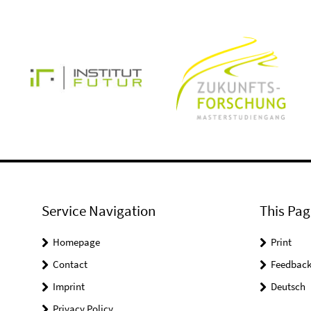
Service Navigation
This Pag
Homepage
Print
Contact
Feedbac
Imprint
Deutsch
Privacy Policy