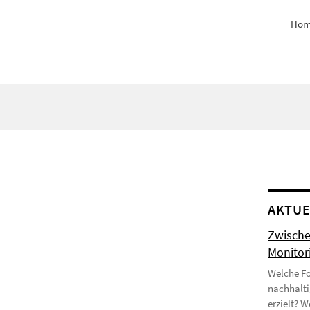
Hom
AKTUE
Zwische
Monitor
Welche Fo
nachhalti
erzielt? 