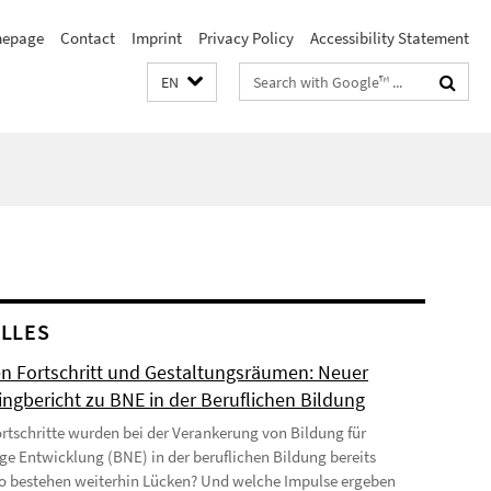
epage
Contact
Imprint
Privacy Policy
Accessibility Statement
Search
EN
terms
LLES
n Fortschritt und Gestaltungsräumen: Neuer
ingbericht zu BNE in der Beruflichen Bildung
rtschritte wurden bei der Verankerung von Bildung für
ge Entwicklung (BNE) in der beruflichen Bildung bereits
Wo bestehen weiterhin Lücken? Und welche Impulse ergeben