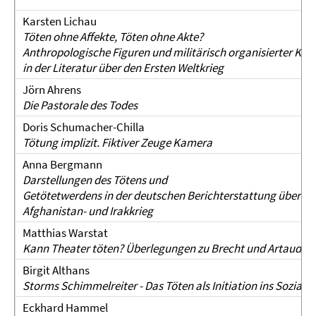
Karsten Lichau
Töten ohne Affekte, Töten ohne Akte?
Anthropologische Figuren und militärisch organisierter Kör
in der Literatur über den Ersten Weltkrieg
Jörn Ahrens
Die Pastorale des Todes
Doris Schumacher-Chilla
Tötung implizit. Fiktiver Zeuge Kamera
Anna Bergmann
Darstellungen des Tötens und
Getötetwerdens in der deutschen Berichterstattung über de
Afghanistan- und Irakkrieg
Matthias Warstat
Kann Theater töten? Überlegungen zu Brecht und Artaud
Birgit Althans
Storms Schimmelreiter - Das Töten als Initiation ins Soziale
Eckhard Hammel