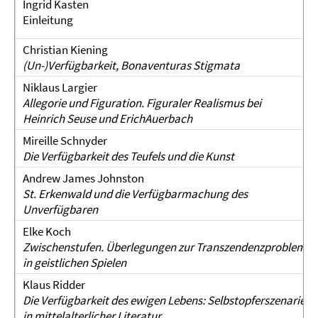
Ingrid Kasten
Einleitung
Christian Kiening
(Un-)Verfügbarkeit, Bonaventuras Stigmata
Niklaus Largier
Allegorie und Figuration.
Figuraler Realismus bei
Heinrich Seuse und ErichAuerbach
Mireille Schnyder
Die Verfügbarkeit des Teufels und die Kunst
Andrew James Johnston
St. Erkenwald und die Verfügbarmachung des
Unverfügbaren
Elke Koch
Zwischenstufen.
Überlegungen zur Transzendenzproblemat
in geistlichen Spielen
Klaus Ridder
Die Verfügbarkeit des ewigen Lebens: Selbstopferszenarien
in mittelalterlicher Literatur