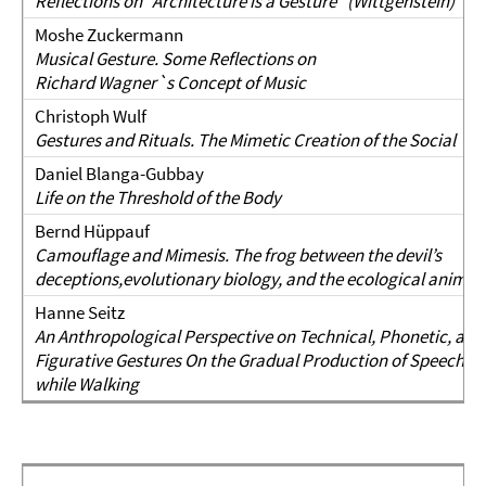
Reflections on "Architecture is a Gesture" (Wittgenstein)
Moshe Zuckermann
Musical Gesture. Some Reflections on
Richard Wagner`s Concept of Music
Christoph Wulf
Gestures and Rituals. The Mimetic Creation of the Social
Daniel Blanga-Gubbay
Life on the Threshold of the Body
Bernd Hüppauf
Camouflage and Mimesis. The frog between the devil’s
deceptions,evolutionary biology, and the ecological animal
Hanne Seitz
An Anthropological Perspective on Technical, Phonetic, and
Figurative Gestures On the Gradual Production of Speech
while Walking