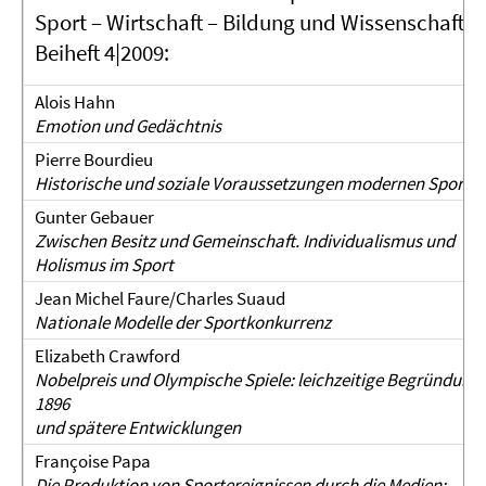
Sport – Wirtschaft – Bildung und Wissenschaft;
Beiheft 4|2009:
Alois Hahn
Emotion und Gedächtnis
Pierre Bourdieu
Historische und soziale Voraussetzungen modernen Sports
Gunter Gebauer
Zwischen Besitz und Gemeinschaft. Individualismus und
Holismus im Sport
Jean Michel Faure/Charles Suaud
Nationale Modelle der Sportkonkurrenz
Elizabeth Crawford
Nobelpreis und Olympische Spiele: leichzeitige Begründung
1896
und spätere Entwicklungen
Françoise Papa
Die Produktion von Sportereignissen durch die Medien: