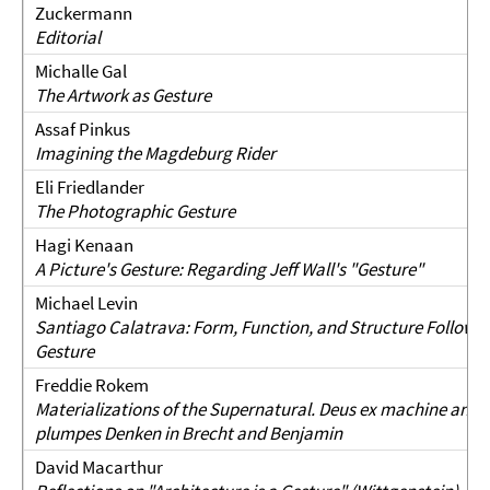
Zuckermann
Editorial
Michalle Gal
The Artwork as Gesture
Assaf Pinkus
Imagining the Magdeburg Rider
Eli Friedlander
The Photographic Gesture
Hagi Kenaan
A Picture's Gesture: Regarding Jeff Wall's "Gesture"
Michael Levin
Santiago Calatrava: Form, Function, and Structure Follow
Gesture
Freddie Rokem
Materializations of the Supernatural.
Deus ex machine and
plumpes Denken in Brecht and Benjamin
David Macarthur