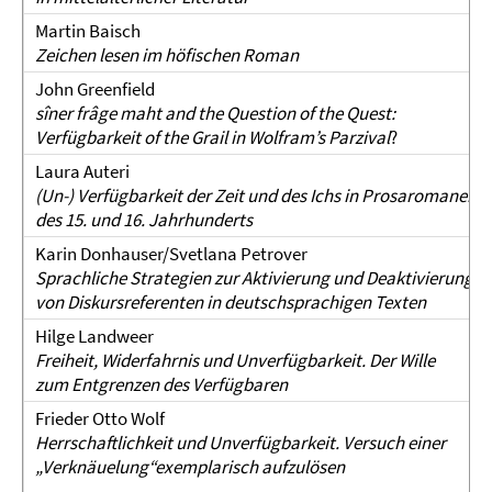
Martin Baisch
Zeichen lesen im höfischen Roman
John Greenfield
sîner frâge maht and the Question of the Quest:
Verfügbarkeit of the Grail in Wolfram’s Parzival
?
Laura Auteri
(Un-) Verfügbarkeit der Zeit und des Ichs in Prosaromanen
des 15. und 16. Jahrhunderts
Karin Donhauser/Svetlana Petrover
Sprachliche Strategien zur Aktivierung und Deaktivierung
von Diskursreferenten in deutschsprachigen Texten
Hilge Landweer
Freiheit, Widerfahrnis und Unverfügbarkeit. Der Wille
zum Entgrenzen des Verfügbaren
Frieder Otto Wolf
Herrschaftlichkeit und Unverfügbarkeit. Versuch einer
„Verknäuelung“exemplarisch aufzulösen