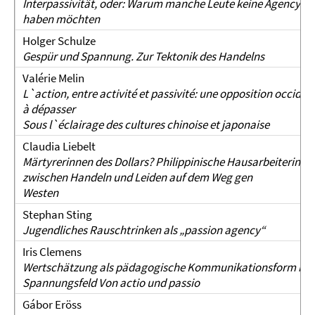
Interpassivität, oder: Warum manche Leute keine Agency
haben möchten
Holger Schulze
Gespür und Spannung. Zur Tektonik des Handelns
Valérie Melin
L`action, entre activité et passivité: une opposition occiden
à dépasser
Sous l`éclairage des cultures chinoise et japonaise
Claudia Liebelt
Märtyrerinnen des Dollars? Philippinische Hausarbeiterinne
zwischen Handeln und Leiden auf dem Weg gen
Westen
Stephan Sting
Jugendliches Rauschtrinken als „passion agency“
Iris Clemens
Wertschätzung als pädagogische Kommunikationsform im
Spannungsfeld Von actio und passio
Gábor Eröss