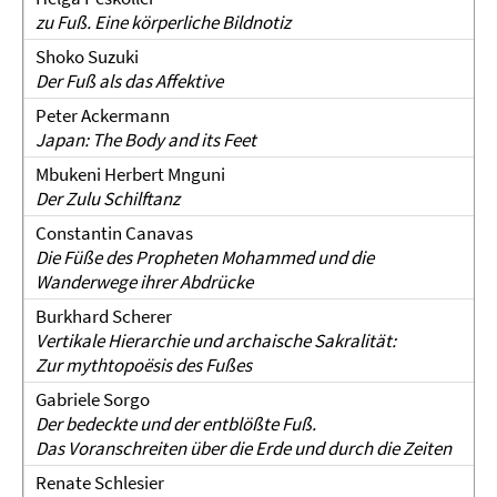
zu Fuß. Eine körperliche Bildnotiz
Shoko Suzuki
Der Fuß als das Affektive
Peter Ackermann
Japan: The Body and its Feet
Mbukeni Herbert Mnguni
Der Zulu Schilftanz
Constantin Canavas
Die Füße des Propheten Mohammed und die
Wanderwege ihrer Abdrücke
Burkhard Scherer
Vertikale Hierarchie und archaische Sakralität:
Zur mythtopoësis des Fußes
Gabriele Sorgo
Der bedeckte und der entblößte Fuß.
Das Voranschreiten über die Erde und durch die Zeiten
Renate Schlesier