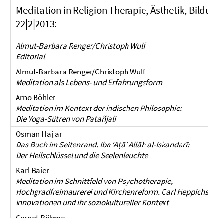
Meditation in Religion Therapie, Ästhetik, Bildun
22|2|2013:
Almut-Barbara Renger/Christoph Wulf
Editorial
Almut-Barbara Renger/Christoph Wulf
Meditation als Lebens- und Erfahrungsform
Arno Böhler
Meditation im Kontext der indischen Philosophie:
Die Yoga-Sütren von Patañjali
Osman Hajjar
Das Buch im Seitenrand. Ibn ‘Aṭā’ Allāh al-Iskandarī:
Der Heilschlüssel und die Seelenleuchte
Karl Baier
Meditation im Schnittfeld von Psychotherapie,
Hochgradfreimaurerei und Kirchenreform. Carl Heppichs
Innovationen und ihr soziokultureller Kontext
Gernot Böhme