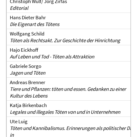
Christoph Wulf/ Jörg Zirfas
Editorial
Hans Dieter Bahr
Die Eigenart des Tötens
Wolfgang Schild
Töten als Rechtsakt. Zur Geschichte
der Hinrichtung
Hajo Eickhoff
Auf Leben und Tod - Töten als Attraktion
Gabriele Sorgo
Jagen und Töten
Andreas Brenner
Tiere und Pflanzen: töten und essen. Gedanken zu einer
Kultur des Lebens
Katja Birkenbach
Legales und illegales Töten von und in Unternehmen
Ute Luig
Töten und Kannibalismus. Erinnerungen als politischer Disk
in