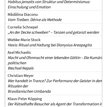
Habitus jenseits von Struktur und Determinismus:
Einschulung und Emotion
Mădălina Diaconu
Vom Treiben. Dérive als Methode
Cornelia Schnepel
„An der Decke schweben“ – Tanzen und getanzt werden
Wiebke-Marie Stock
Hexis: Ritual und Haltung bei Dionysius Areopagita
Axel Michaelis
Macht und Ohnmacht einer lebenden Göttin – Die Kumārī im
politischen
Wechsel Nepals
Christian Meyer
Wer handelt in Trance? Zur Performanz der Geister in den
Ritualen der
Brasilianischen Umbanda
Klaus-Peter Köpping
Der Rätselhafte Besucher als Agent der Transformation in