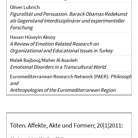
Oliver Lubrich
Figuralität und Persuasion. Barack Obamas Redekunst
als Gegenstand Interdisziplinärer und experimenteller
Forschung
Hasan Hüseyin Aksoy
A Review of Emotion Related Research on
Organizational and Educational Issues in Turkey
Malek Bajbouj/Maher Al Asasleh
Emotional Disorders in a Transcultural World
Euromediterranean Research Network (PAER):
Philosophies
and
Anthropologies of the Euromediterranean Region
Töten. Affekte, Akte und Formen; 20|1|2011: