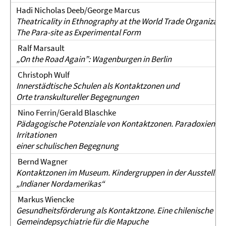
Hadi Nicholas Deeb/George Marcus
Theatricality in Ethnography at the World Trade Organizati
The Para-site as Experimental Form
Ralf Marsault
„On the Road Again”: Wagenburgen in Berlin
Christoph Wulf
Innerstädtische Schulen als Kontaktzonen und
Orte transkultureller Begegnungen
Nino Ferrin/Gerald Blaschke
Pädagogische Potenziale von Kontaktzonen. Paradoxien u
Irritationen
einer schulischen Begegnung
Bernd Wagner
Kontaktzonen im Museum. Kindergruppen in der Ausstellun
„Indianer Nordamerikas“
Markus Wiencke
Gesundheitsförderung als Kontaktzone. Eine chilenische
Gemeindepsychiatrie für die Mapuche