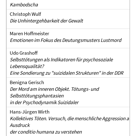
Kambodscha
Christoph Wulf
Die Unhintergehbarkeit der Gewalt
Maren Hoffmeister
Emotionen im Fokus des Deutungsmusters Lustmord
Udo Grashoff
Selbsttötungen als Indikatoren für psychosoziale
Lebensqualität?
Eine Sondierung zu "suizidalen Strukturen" in der DDR
Benigna Gerisch
Der Mord am inneren Objekt. Tötungs- und
Selbsttötungsphantasien
in der Psychodynamik Suizidaler
Hans-Jürgen Wirth
Kollektives Töten. Versuch, die menschliche Aggression als
Ausdruck
der conditio humana zu verstehen