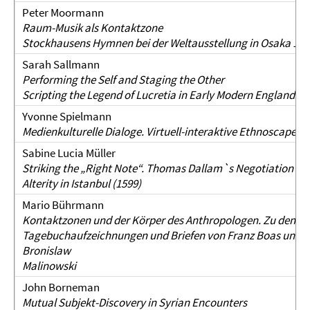
Peter Moormann
Raum-Musik als Kontaktzone
Stockhausens Hymnen bei der Weltausstellung in Osaka 197
Sarah Sallmann
Performing the Self and Staging the Other
Scripting the Legend of Lucretia in Early Modern England
Yvonne Spielmann
Medienkulturelle Dialoge. Virtuell-interaktive Ethnoscapes
Sabine Lucia Müller
Striking the „Right Note“. Thomas Dallam`s Negotiation of
Alterity in Istanbul (1599)
Mario Bührmann
Kontaktzonen und der Körper des Anthropologen. Zu den
Tagebuchaufzeichnungen und Briefen von Franz Boas und
Bronislaw
Malinowski
John Borneman
Mutual Subjekt-Discovery in Syrian Encounters