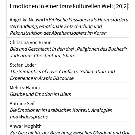
Emotionen in einer transkulturellen Welt; 20|2|20
Angelika Neuwirth
Biblische Passionen als Herausforderung.
Verhandlung, emotionale Entschärfung und
Rekonstruktion des Abrahamsopfers im Koran
Christina von Braun
Bild und Geschlecht in den drei „Religionen des Buches“:
Judentum, Christentum, Islam
Stefan Leder
The Semantics of Love: Conflicts, Sublimation and
Experience in Arabic Discourse
Mehrez Hamdi
Glaube und Emotion im Islam
Antoine Seif
Die Emotionen im arabischen Kontext. Analogien
und Widersprüche
Anwar Moghith
Zur Geschichte der Beziehung zwischen Okzident und Orient