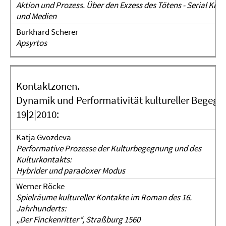
Aktion und Prozess. Über den Exzess des Tötens - Serial Kille
und Medien
Burkhard Scherer
Apsyrtos
Kontaktzonen.
Dynamik und Performativität kultureller Begeg
19|2|2010:
Katja Gvozdeva
Performative Prozesse der Kulturbegegnung und des
Kulturkontakts:
Hybrider und paradoxer Modus
Werner Röcke
Spielräume kultureller Kontakte im Roman des 16.
Jahrhunderts:
„Der Finckenritter“, Straßburg 1560