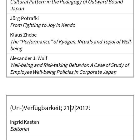
Cultural Pattern in the Pedagogy of Outward Bound
Japan
Jörg Potrafki
From Fighting to Joy in Kendo
Klaus Zhebe
The “Performance” of Kyõgen.
Rituals and Topoi of Well-
being
Alexander J. Wulf
Well-being and Risk-taking Behavior. A Case of Study of
Employee Well-being Policies in Corporate Japan
(Un-)Verfügbarkeit; 21|2|2012:
Ingrid Kasten
Editorial