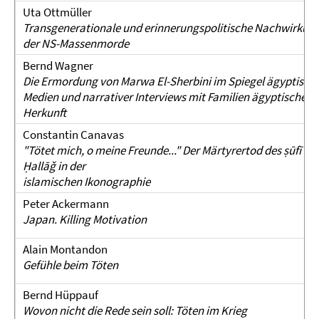
Uta Ottmüller
Transgenerationale und erinnerungspolitische Nachwirkun
der NS-Massenmorde
Bernd Wagner
Die Ermordung von Marwa El-Sherbini im Spiegel ägyptisch
Medien und narrativer Interviews mit Familien ägyptischer
Herkunft
Constantin Canavas
"Tötet mich, o meine Freunde..." Der Märtyrertod des ṣūfī al-
Ḥallāǧ in der
islamischen Ikonographie
Peter Ackermann
Japan. Killing Motivation
Alain Montandon
Gefühle beim Töten
Bernd Hüppauf
Wovon nicht die Rede sein soll: Töten im Krieg