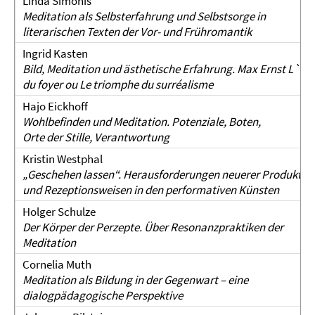
Linda Simonis
Meditation als Selbsterfahrung und Selbstsorge in
literarischen Texten der Vor- und Frühromantik
Ingrid Kasten
Bild, Meditation und ästhetische Erfahrung. Max Ernst L`an
du foyer ou Le triomphe du surréalisme
Hajo Eickhoff
Wohlbefinden und Meditation. Potenziale, Boten,
Orte der Stille, Verantwortung
Kristin Westphal
„Geschehen lassen“. Herausforderungen neuerer Produktio
und Rezeptionsweisen in den performativen Künsten
Holger Schulze
Der Körper der Perzepte. Über Resonanzpraktiken der
Meditation
Cornelia Muth
Meditation als Bildung in der Gegenwart – eine
dialogpädagogische Perspektive