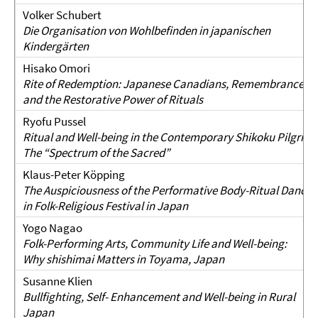
Volker Schubert
Die Organisation von Wohlbefinden in japanischen
Kindergärten
Hisako Omori
Rite of Redemption: Japanese Canadians, Remembrance Da
and the Restorative Power of Rituals
Ryofu Pussel
Ritual and Well-being in the Contemporary Shikoku Pilgrim
The “Spectrum of the Sacred”
Klaus-Peter Köpping
The Auspiciousness of the Performative Body-Ritual Dancin
in Folk-Religious Festival in Japan
Yogo Nagao
Folk-Performing Arts, Community Life and Well-being:
Why shishimai Matters in Toyama, Japan
Susanne Klien
Bullfighting, Self- Enhancement and Well-being in Rural
Japan