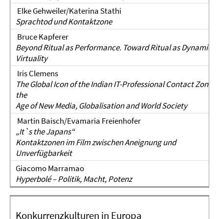
Elke Gehweiler/Katerina Stathi
Sprachtod und Kontaktzone
Bruce Kapferer
Beyond Ritual as Performance. Toward Ritual as Dynamics 
Virtuality
Iris Clemens
The Global Icon of the Indian IT-Professional Contact Zones 
the
Age of New Media, Globalisation and World Society
Martin Baisch/Evamaria Freienhofer
„It`s the Japans“
Kontaktzonen im Film zwischen Aneignung und
Unverfügbarkeit
Giacomo Marramao
Hyperbolé – Politik, Macht, Potenz
Konkurrenzkulturen in Europa