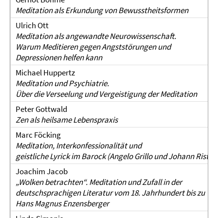
Meditation als Erkundung von Bewusstheitsformen
Ulrich Ott
Meditation als angewandte Neurowissenschaft.
Warum Meditieren gegen Angststörungen und
Depressionen helfen kann
Michael Huppertz
Meditation und Psychiatrie.
Über die Verseelung und Vergeistigung der Meditation
Peter Gottwald
Zen als heilsame Lebenspraxis
Marc Föcking
Meditation, Interkonfessionalität und
geistliche Lyrick im Barock (Angelo Grillo und Johann Rist)
Joachim Jacob
„Wolken betrachten“. Meditation und Zufall in der
deutschsprachigen Literatur vom 18. Jahrhundert bis zu
Hans Magnus Enzensberger