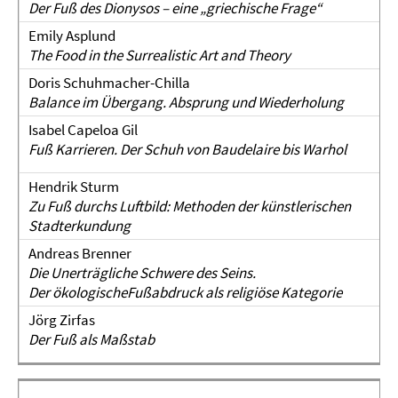
Der Fuß des Dionysos – eine „griechische Frage“
Emily Asplund
The Food in the Surrealistic Art and Theory
Doris Schuhmacher-Chilla
Balance im Übergang. Absprung und Wiederholung
Isabel Capeloa Gil
Fuß Karrieren. Der Schuh von Baudelaire bis Warhol
Hendrik Sturm
Zu Fuß durchs Luftbild: Methoden der künstlerischen
Stadterkundung
Andreas Brenner
Die Unerträgliche Schwere des Seins.
Der ökologische
Fußabdruck als religiöse Kategorie
Jörg Zirfas
Der Fuß als Maßstab