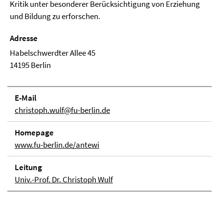
Kritik unter besonderer Berücksichtigung von Erziehung
und Bildung zu erforschen.
Adresse
Habelschwerdter Allee 45
14195 Berlin
E-Mail
christoph.wulf@fu-berlin.de
Home­page
www.fu-berlin.de/antewi
Lei­tung
Univ.-Prof. Dr. Christoph Wulf