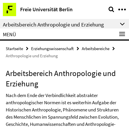
Springe
Service-
Freie Universität Berlin
direkt
Navigation
zu
Arbeitsbereich Anthropologie und Erziehung
Inhalt
MENÜ
Startseite
Erziehungswissenschaft
Arbeitsbereiche
Anthropologie und Erziehung
Arbeitsbereich Anthropologie und
Erziehung
Nach dem Ende der Verbindlichkeit abstrakter
anthropologischer Normen ist es weiterhin Aufgabe der
Historischen Anthropologie, Phänomene und Strukturen
des Menschlichen im Spannungsfeld zwischen Evolution,
Geschichte, Humanwissenschaften und Anthropologie-