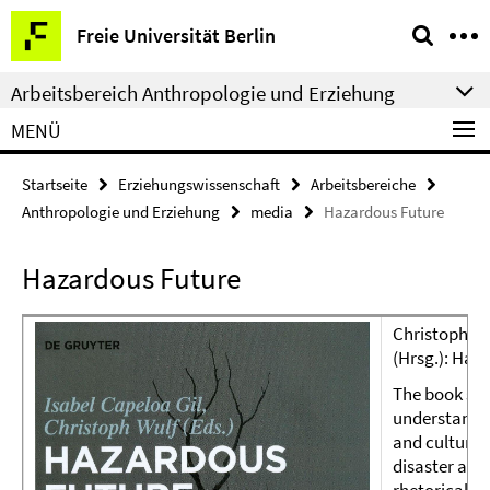
Springe
Service-
Freie Universität Berlin
direkt
Navigation
zu
Arbeitsbereich Anthropologie und Erziehung
Inhalt
MENÜ
Startseite
Erziehungswissenschaft
Arbeitsbereiche
Anthropologie und Erziehung
media
Hazardous Future
Hazardous Future
Christoph Wul
(Hrsg.): Haz
The book see
understand h
and cultures
disaster and