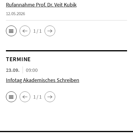
Rufannahme Prof. Dr. Veit Kubik
12.05.2026
1 / 1
TERMINE
23.09.
09:00
Infotag Akademisches Schreiben
1 / 1