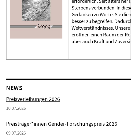
erforderlich. Seit alters her is
Sterbens verbunden. In diese
Gedanken zu Worte. Sie dienen
besser zu begreifen. Dadurch 
Weltverständnisses. Unsere äh
eröffnen einen Raum der Refle
aber auch Kraft und Zuversicht
NEWS
Preisverleihungen 2026
10.07.2026
Preisträger*innen Gender-Forschungspreis 2026
09.07.2026