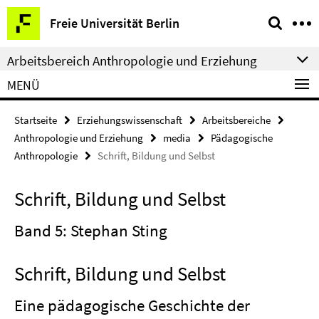
Springe
Service-
Freie Universität Berlin
direkt
Navigation
zu
Arbeitsbereich Anthropologie und Erziehung
Inhalt
MENÜ
Startseite
Erziehungswissenschaft
Arbeitsbereiche
Anthropologie und Erziehung
media
Pädagogische
Anthropologie
Schrift, Bildung und Selbst
Schrift, Bildung und Selbst
Band 5: Stephan Sting
Schrift, Bildung und Selbst
Eine pädagogische Geschichte der