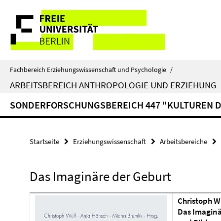
Springe
Service-
direkt
zu
Navigation
Inhalt
Fachbereich Erziehungswissenschaft und Psychologie
/
ARBEITSBEREICH ANTHROPOLOGIE UND ERZIEHUNG
SONDERFORSCHUNGSBEREICH 447 "KULTUREN D
Startseite
Erziehungswissenschaft
Arbeitsbereiche
Das Imaginäre der Geburt
Christoph Wu
Das Imaginä