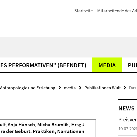
Startseite
Mitarbeitende des Ar
ES PERFORMATIVEN" (BEENDET)
MEDIA
PU
Anthropologie und Erziehung
media
Publikationen Wulf
Das
NEWS
Preisve
lf, Anja Hänsch, Micha Brumlik, Hrsg.:
10.07.202
re der Geburt. Praktiken, Narrationen