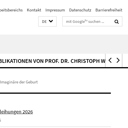
beitsbereichs
Kontakt
Impressum
Datenschutz
Barrierefreiheit
Suchbegriffe
DE
BLIKATIONEN VON PROF. DR. CHRISTOPH WULF (BÜ
 Imaginäre der Geburt
rleihungen 2026
6