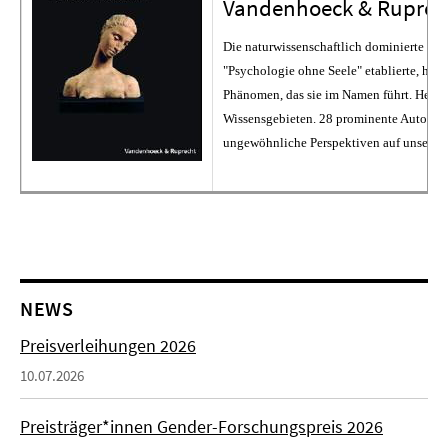
Vandenhoeck & Ruprec
Die naturwissenschaftlich dominierte Psych
"Psychologie ohne Seele" etablierte, hat 
Phänomen, das sie im Namen führt. Heute 
Wissensgebieten. 28 prominente Autorinn
ungewöhnliche Perspektiven auf unsere Vo
NEWS
Preisverleihungen 2026
10.07.2026
Preisträger*innen Gender-Forschungspreis 2026