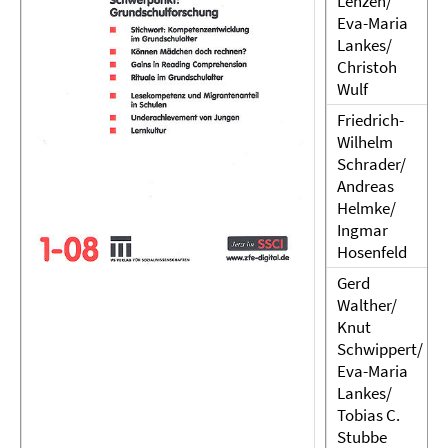
Lenzen/
Eva-Maria
Lankes/
Christoh
Wulf
Friedrich-
Wilhelm
Schrader/
Andreas
Helmke/
Ingmar
Hosenfeld
Gerd
Walther/
Knut
Schwippert/
Eva-Maria
Lankes/
Tobias C.
Stubbe