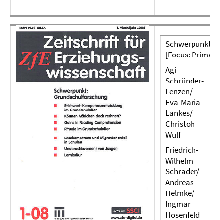
Schwerpunkt: G
[Focus: Primar
Agi
Schründer-
Lenzen/
Eva-Maria
Lankes/
Christoh
Wulf
Friedrich-
Wilhelm
Schrader/
Andreas
Helmke/
Ingmar
Hosenfeld