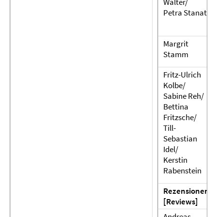
Walter/
Petra Stanat
Margrit
Stamm
Fritz-Ulrich
Kolbe/
Sabine Reh/
Bettina
Fritzsche/
Till-
Sebastian
Idel/
Kerstin
Rabenstein
Rezensionen
[Reviews]
Andreas