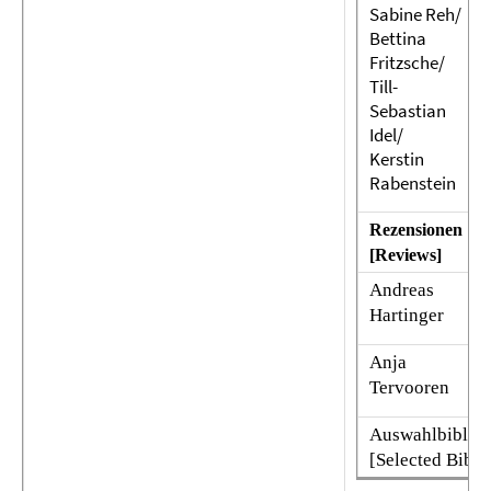
Sabine Reh/
Bettina
Fritzsche/
Till-
Sebastian
Idel/
Kerstin
Rabenstein
Rezensionen
[Reviews]
Andreas
Hartinger
Anja
Tervooren
Auswahlbibliog
[Selected Bibli