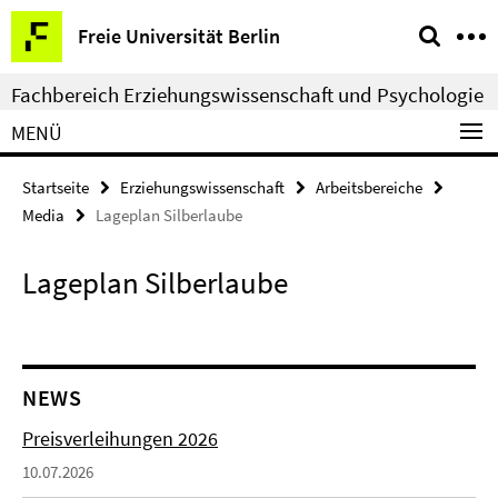
Springe
Service-
Freie Universität Berlin
direkt
Navigation
zu
Fachbereich Erziehungswissenschaft und Psychologie
Inhalt
MENÜ
Startseite
Erziehungswissenschaft
Arbeitsbereiche
Media
Lageplan Silberlaube
Lageplan Silberlaube
NEWS
Preisverleihungen 2026
10.07.2026