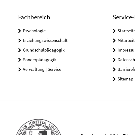
Fachbereich
Service-
Psychologie
Startseit
Erziehungswissenschaft
Mitarbeit
Grundschulpädagogik
Impress
Sonderpädagogik
Datensch
Verwaltung | Service
Barrieref
Sitemap