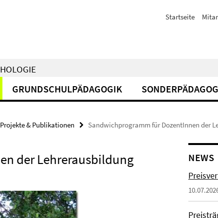
Startseite
Mitar
CHOLOGIE
GRUNDSCHULPÄDAGOGIK
SONDERPÄDAGOG
Projekte & Publikationen
Sandwichprogramm für DozentInnen der Le
n der Lehrerausbildung
NEWS
Preisve
10.07.202
Preistr