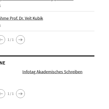
6
hme Prof. Dr. Veit Kubik
6
1 / 1
NE
Infotag Akademisches Schreiben
1 / 1