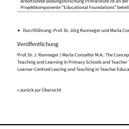
Arbeitsstelle Bildungsforschung Primarstufe ist an der
Projektkomponente "Educational Foundations" beteili
Durchführung: Prof. Dr. Jörg Ramseger und Marla Con
Veröffentlichung
Prof. Dr. J. Ramseger / Marla Consalter M.A.: The Conce
Teaching and Learning in Primary Schools and Teacher 
Learner-Centred Learing and Teaching in Teacher Educat
« zurück zur Übersicht