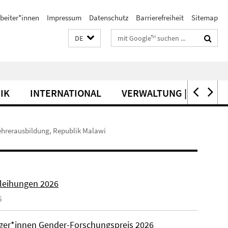
beiter*innen
Impressum
Datenschutz
Barrierefreiheit
Sitemap
Suchbegriffe
DE
IK
INTERNATIONAL
VERWALTUNG | SERVICE
hrerausbildung, Republik Malawi
rleihungen 2026
6
äger*innen Gender-Forschungspreis 2026