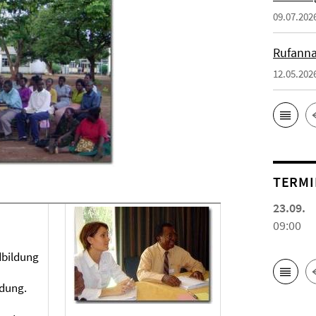
09.07.202
Rufanna
12.05.202
TERMI
23.09.
09:00
dbildung
dung.