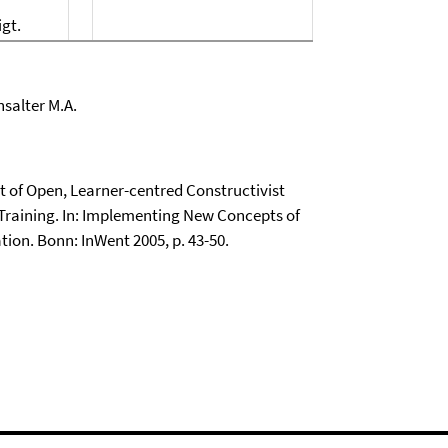
gt.
salter M.A.
pt of Open, Learner-centred Constructivist
Training. In: Implementing New Concepts of
ion. Bonn: InWent 2005, p. 43-50.