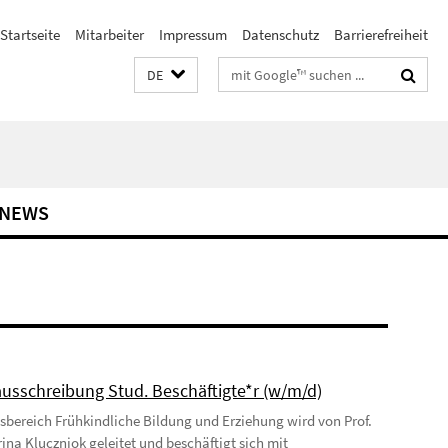
Startseite
Mitarbeiter
Impressum
Datenschutz
Barrierefreiheit
Suchbegriffe
DE
NEWS
ausschreibung Stud. Beschäftigte*r (w/m/d)
tsbereich Frühkindliche Bildung und Erziehung wird von Prof.
rina Kluczniok geleitet und beschäftigt sich mit