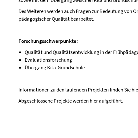
sowie mit dem Übergang zwischen Kita und Grundschul
Des Weiteren werden auch Fragen zur Bedeutung von Or
pädagogischer Qualität bearbeitet.
Forschungsschwerpunkte:
Qualität und Qualitätsentwicklung in der Frühpädag
Evaluationsforschung
Übergang Kita-Grundschule
Informationen zu den laufenden Projekten finden Sie
hie
Abgeschlossene Projekte werden
hier
aufgeführt.