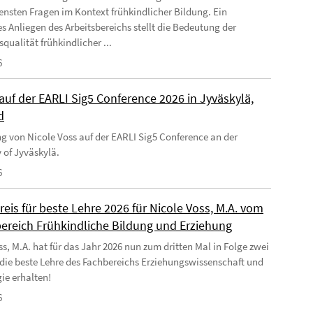
ensten Fragen im Kontext frühkindlicher Bildung. Ein
s Anliegen des Arbeitsbereichs stellt die Bedeutung der
qualität frühkindlicher ...
6
auf der EARLI Sig5 Conference 2026 in Jyväskylä,
d
g von Nicole Voss auf der EARLI Sig5 Conference an der
 of Jyväskylä.
6
Preis für beste Lehre 2026 für Nicole Voss, M.A. vom
bereich Frühkindliche Bildung und Erziehung
ss, M.A. hat für das Jahr 2026 nun zum dritten Mal in Folge zwei
r die beste Lehre des Fachbereichs Erziehungswissenschaft und
ie erhalten!
6