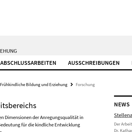
IEHUNG
ABSCHLUSSARBEITEN
AUSSCHREIBUNGEN
Frühkindliche Bildung und Erziehung
Forschung
itsbereichs
NEWS
Stellen
nen Dimensionen der Anregungsqualität in
Der Arbei
Bedeutung für die kindliche Entwicklung
Dr. Katha