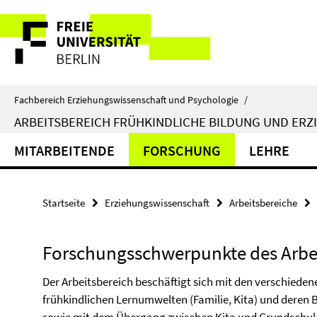
Springe
Service-
direkt
zu
Navigation
Inhalt
Fachbereich Erziehungswissenschaft und Psychologie
/
ARBEITSBEREICH FRÜHKINDLICHE BILDUNG UND ERZ
MITARBEITENDE
FORSCHUNG
LEHRE
Startseite
Erziehungswissenschaft
Arbeitsbereiche
Forschungsschwerpunkte des Arbe
Der Arbeitsbereich beschäftigt sich mit den verschiede
frühkindlichen Lernumwelten (Familie, Kita) und deren 