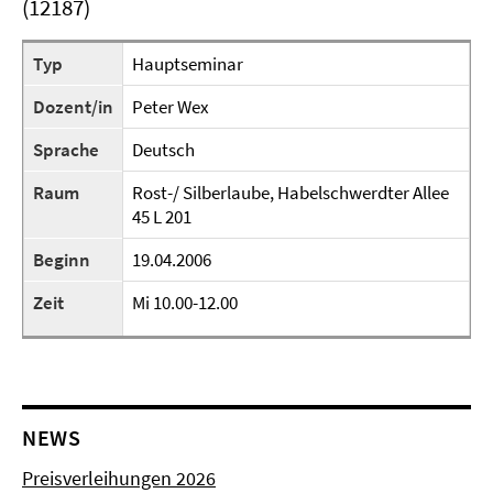
(12187)
Typ
Hauptseminar
Dozent/in
Peter Wex
Sprache
Deutsch
Raum
Rost-/ Silberlaube, Habelschwerdter Allee
45 L 201
Beginn
19.04.2006
Zeit
Mi 10.00-12.00
NEWS
Preisverleihungen 2026