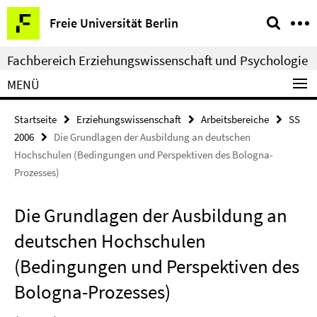
Springe
Service-
Freie Universität Berlin
direkt
Navigation
zu
Fachbereich Erziehungswissenschaft und Psychologie
Inhalt
MENÜ
Startseite
Erziehungswissenschaft
Arbeitsbereiche
SS
2006
Die Grundlagen der Ausbildung an deutschen
Hochschulen (Bedingungen und Perspektiven des Bologna-
Prozesses)
Die Grundlagen der Ausbildung an
deutschen Hochschulen
(Bedingungen und Perspektiven des
Bologna-Prozesses)