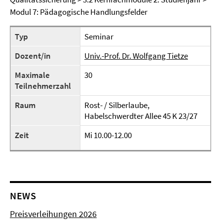
Modul 7: Pädagogische Handlungsfelder
Typ
Seminar
Dozent/in
Univ.-Prof. Dr. Wolfgang Tietze
Maximale
30
Teilnehmerzahl
Raum
Rost- / Silberlaube,
Habelschwerdter Allee 45 K 23/27
Zeit
Mi 10.00-12.00
NEWS
Preisverleihungen 2026