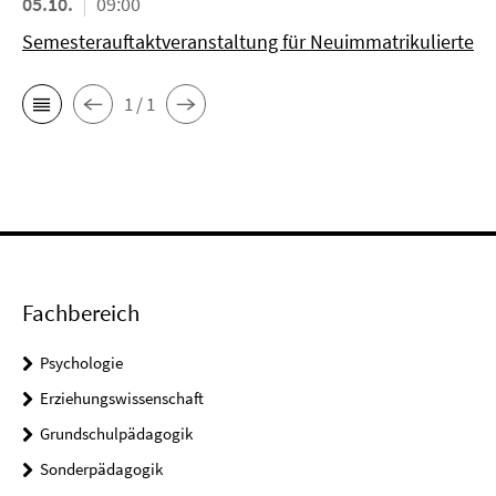
05.10.
09:00
Semesterauftaktveranstaltung für Neuimmatrikulierte
1 / 1
Fachbereich
Psychologie
Erziehungswissenschaft
Grundschulpädagogik
Sonderpädagogik