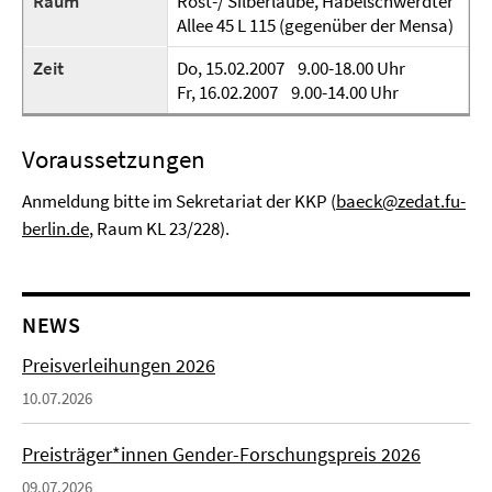
Raum
Rost-/ Silberlaube, Habelschwerdter
Allee 45 L 115 (gegenüber der Mensa)
Zeit
Do, 15.02.2007 9.00-18.00 Uhr
Fr, 16.02.2007 9.00-14.00 Uhr
Voraussetzungen
Anmeldung bitte im Sekretariat der KKP (
baeck@zedat.fu-
berlin.de
, Raum KL 23/228).
NEWS
Preisverleihungen 2026
10.07.2026
Preisträger*innen Gender-Forschungspreis 2026
09.07.2026