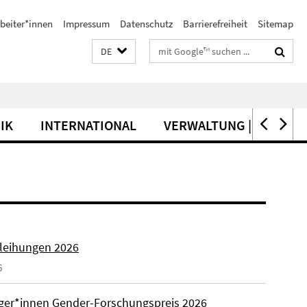
beiter*innen
Impressum
Datenschutz
Barrierefreiheit
Sitemap
Suchbegriffe
DE
IK
INTERNATIONAL
VERWALTUNG | SERVICE
rleihungen 2026
6
äger*innen Gender-Forschungspreis 2026