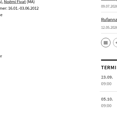
),
Noëmi Fivat
(MA)
09.07.202
er: 16.01.-03.06.2012
te
Rufanna
12.05.202
er
TERMI
23.09.
09:00
05.10.
09:00