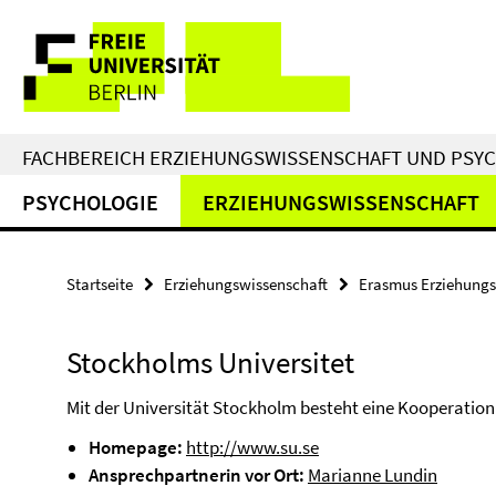
Springe
Service-
direkt
zu
Navigation
Inhalt
FACHBEREICH ERZIEHUNGSWISSENSCHAFT UND PSY
PSYCHOLOGIE
ERZIEHUNGSWISSENSCHAFT
Startseite
Erziehungswissenschaft
Erasmus Erziehungs
Stockholms Universitet
Mit der Universität Stockholm besteht eine Kooperation
Homepage:
http://www.su.se
Ansprechpartnerin vor Ort:
Marianne Lundin