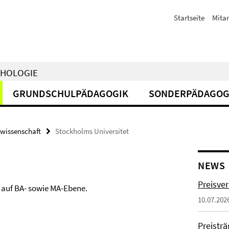
Startseite
Mitar
CHOLOGIE
GRUNDSCHULPÄDAGOGIK
SONDERPÄDAGOG
wissenschaft
Stockholms Universitet
NEWS
Preisve
 auf BA- sowie MA-Ebene.
10.07.202
Preistr