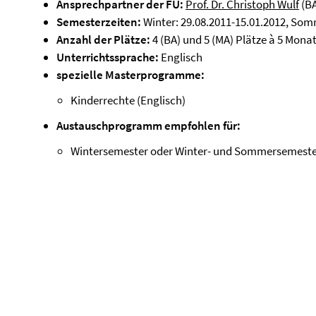
Ansprechpartner der FU:
Prof. Dr. Christoph Wulf
(BA
Semesterzeiten:
Winter: 29.08.2011-15.01.2012, Somm
Anzahl der Plätze:
4 (BA) und 5 (MA) Plätze à 5 Mona
Unterrichtssprache:
Englisch
spezielle Masterprogramme:
Kinderrechte (Englisch)
Austauschprogramm empfohlen für:
Wintersemester oder Winter- und Sommersemest