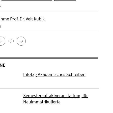
6
hme Prof. Dr. Veit Kubik
6
1 / 1
NE
Infotag Akademisches Schreiben
Semesterauftaktveranstaltung für
Neuimmatrikulierte