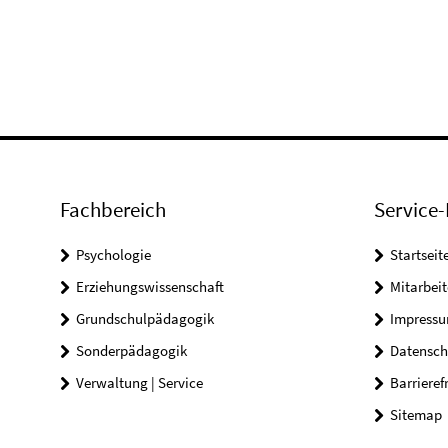
Fachbereich
Service-
Psychologie
Startseit
Erziehungswissenschaft
Mitarbeit
Grundschulpädagogik
Impress
Sonderpädagogik
Datensch
Verwaltung | Service
Barrieref
Sitemap