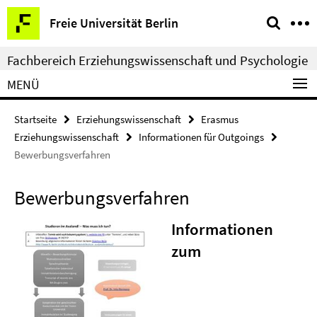
Springe
Service-
Freie Universität Berlin
direkt
Navigation
zu
Fachbereich Erziehungswissenschaft und Psychologie
Inhalt
MENÜ
Startseite
Erziehungswissenschaft
Erasmus
Erziehungswissenschaft
Informationen für Outgoings
Bewerbungsverfahren
Bewerbungsverfahren
Informationen
zum