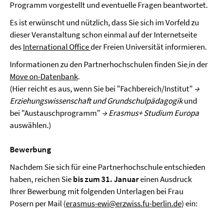
Programm vorgestellt und eventuelle Fragen beantwortet.
Es ist erwünscht und nützlich, dass Sie sich im Vorfeld zu
dieser Veranstaltung schon einmal auf der Internetseite
des
International Office
der Freien Universität informieren.
Informationen zu den Partnerhochschulen finden Sie
in der
Move on-Datenbank
.
(Hier reicht es aus, wenn Sie bei "Fachbereich/Institut"
→
Erziehungswissenschaft und Grundschulpädagogik
und
bei "Austauschprogramm"
→ Erasmus+ Studium Europa
auswählen.)
Bewerbung
Nachdem Sie sich für eine Partnerhochschule entschieden
haben, reichen Sie
bis zum 31. Januar
einen Ausdruck
Ihrer Bewerbung mit folgenden Unterlagen bei Frau
Posern per Mail (
erasmus-ewi@erzwiss.fu-berlin.de
) ein: