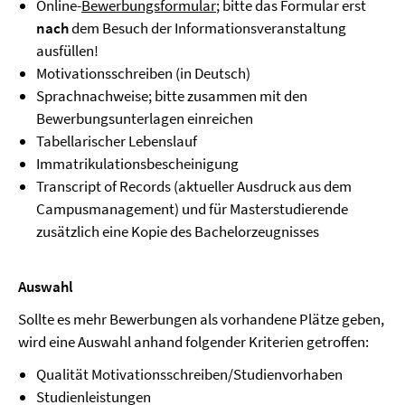
Online-
Bewerbungsformular
; bitte das Formular erst
nach
dem Besuch der Informationsveranstaltung
ausfüllen!
Motivationsschreiben (in Deutsch)
Sprachnachweise; bitte zusammen mit den
Bewerbungsunterlagen einreichen
Tabellarischer Lebenslauf
Immatrikulationsbescheinigung
Transcript of Records (aktueller Ausdruck aus dem
Campusmanagement) und für Masterstudierende
zusätzlich eine Kopie des Bachelorzeugnisses
Auswahl
Sollte es mehr Bewerbungen als vorhandene Plätze geben,
wird eine Auswahl anhand folgender Kriterien getroffen:
Qualität Motivationsschreiben/Studienvorhaben
Studienleistungen