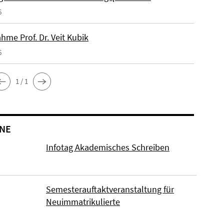
6
hme Prof. Dr. Veit Kubik
6
1 / 1
NE
Infotag Akademisches Schreiben
Semesterauftaktveranstaltung für
Neuimmatrikulierte