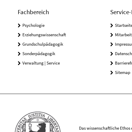
Fachbereich
Service-
Psychologie
Startseit
Erziehungswissenschaft
Mitarbeit
Grundschulpädagogik
Impress
Sonderpädagogik
Datensch
Verwaltung | Service
Barrieref
Sitemap
Das wissenschaftliche Ethos de