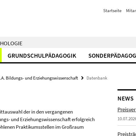
Startseite
Mitar
CHOLOGIE
GRUNDSCHULPÄDAGOGIK
SONDERPÄDAGOG
.A. Bildungs- und Erziehungswissenschaft
Datenbank
NEWS
Preisve
ittauswahl der in den vergangenen
10.07.202
ngs- und Erziehungswissenschaft erfolgreich
ohlenen Praktikumsstellen im Großraum
Preistr