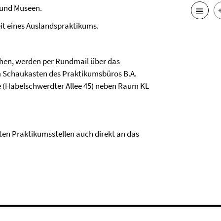
 und Museen.
it eines Auslandspraktikums.
chen, werden per Rundmail über das
m Schaukasten des Praktikumsbüros B.A.
be (Habelschwerdter Allee 45) neben Raum KL
ten Praktikumsstellen auch direkt an das