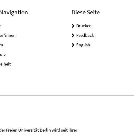
Navigation
Diese Seite
e
Drucken
er*innen
Feedback
um
English
utz
reiheit
r Freien Universität Berlin wird seit ihrer