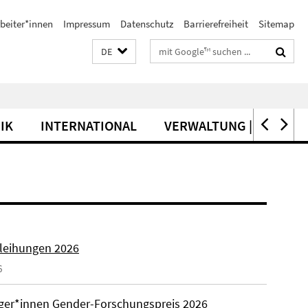
beiter*innen
Impressum
Datenschutz
Barrierefreiheit
Sitemap
Suchbegriffe
DE
IK
INTERNATIONAL
VERWALTUNG | SERVICE
rleihungen 2026
6
äger*innen Gender-Forschungspreis 2026