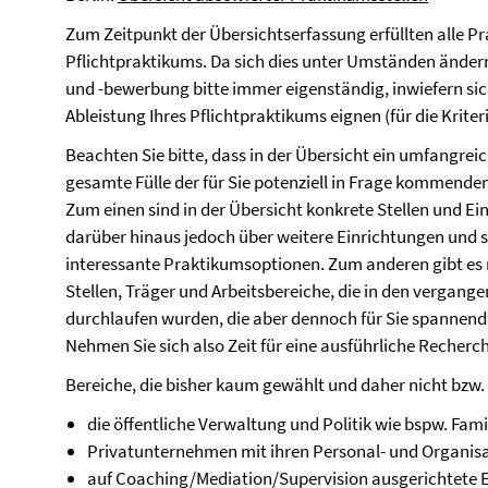
Zum Zeitpunkt der Übersichtserfassung erfüllten alle Pr
Pflichtpraktikums. Da sich dies unter Umständen ändern
und -bewerbung bitte immer eigenständig, inwiefern sich
Ableistung Ihres Pflichtpraktikums eignen (für die Kriter
Beachten Sie bitte, dass in der Übersicht ein umfangrei
gesamte Fülle der für Sie potenziell in Frage kommende
Zum einen sind in der Übersicht konkrete Stellen und Ein
darüber hinaus jedoch über weitere Einrichtungen und 
interessante Praktikumsoptionen. Zum anderen gibt es 
Stellen, Träger und Arbeitsbereiche, die in den vergan
durchlaufen wurden, die aber dennoch für Sie spannende
Nehmen Sie sich also Zeit für eine ausführliche Recherc
Bereiche, die bisher kaum gewählt und daher nicht bzw.
die öffentliche Verwaltung und Politik wie bspw. Fami
Privatunternehmen mit ihren Personal- und Organis
auf Coaching/Mediation/Supervision ausgerichtete 