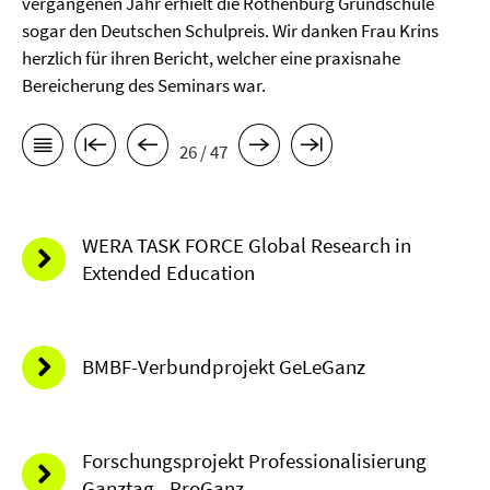
vergangenen Jahr erhielt die Rothenburg Grundschule
sogar den Deutschen Schulpreis. Wir danken Frau Krins
herzlich für ihren Bericht, welcher eine praxisnahe
Bereicherung des Seminars war.
26 / 47
WERA TASK FORCE Global Research in
Extended Education
BMBF-Verbundprojekt GeLeGanz
Forschungsprojekt Professionalisierung
Ganztag - ProGanz