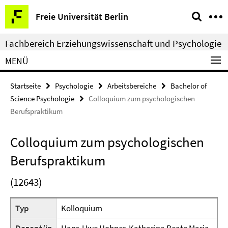
Springe
Service-
Freie Universität Berlin
direkt
Navigation
zu
Fachbereich Erziehungswissenschaft und Psychologie
Inhalt
MENÜ
Startseite
Psychologie
Arbeitsbereiche
Bachelor of
Science Psychologie
Colloquium zum psychologischen
Berufspraktikum
Colloquium zum psychologischen
Berufspraktikum
(12643)
Typ
Kolloquium