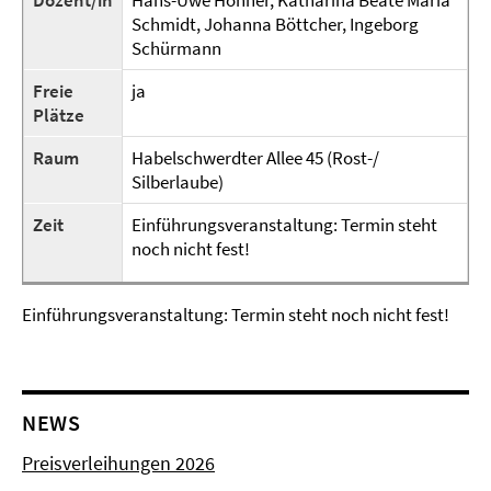
Dozent/in
Hans-Uwe Hohner, Katharina Beate Maria
Schmidt, Johanna Böttcher, Ingeborg
Schürmann
Freie
ja
Plätze
Raum
Habelschwerdter Allee 45 (Rost-/
Silberlaube)
Zeit
Einführungsveranstaltung: Termin steht
noch nicht fest!
Einführungsveranstaltung: Termin steht noch nicht fest!
NEWS
Preisverleihungen 2026