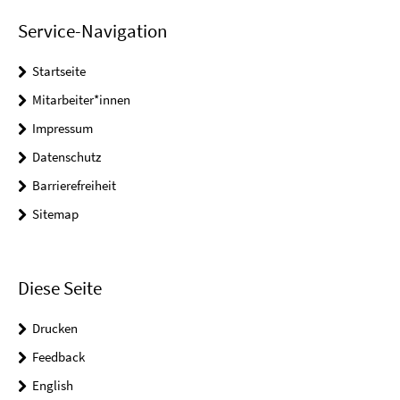
Service-Navigation
Startseite
Mitarbeiter*innen
Impressum
Datenschutz
Barrierefreiheit
Sitemap
Diese Seite
Drucken
Feedback
English