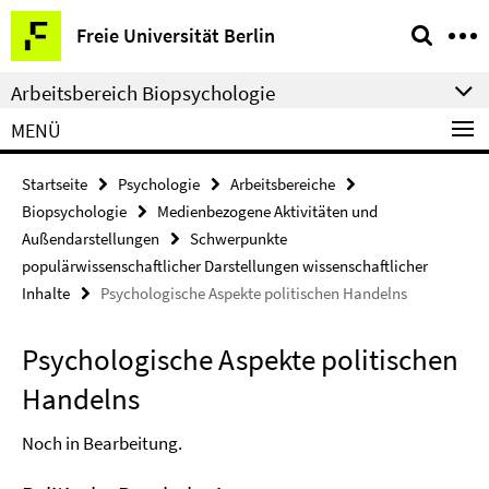
Springe
Service-
Freie Universität Berlin
direkt
Navigation
zu
Arbeitsbereich Biopsychologie
Inhalt
MENÜ
Startseite
Psychologie
Arbeitsbereiche
Biopsychologie
Medienbezogene Aktivitäten und
Außendarstellungen
Schwerpunkte
populärwissenschaftlicher Darstellungen wissenschaftlicher
Inhalte
Psychologische Aspekte politischen Handelns
Psychologische Aspekte politischen
Handelns
Noch in Bearbeitung.