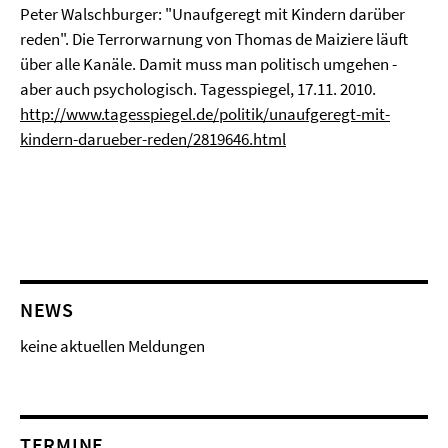
Peter Walschburger: "Unaufgeregt mit Kindern darüber
reden". Die Terrorwarnung von Thomas de Maiziere läuft
über alle Kanäle. Damit muss man politisch umgehen -
aber auch psychologisch. Tagesspiegel, 17.11. 2010.
http://www.tagesspiegel.de/politik/unaufgeregt-mit-
kindern-darueber-reden/2819646.html
NEWS
keine aktuellen Meldungen
TERMINE