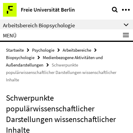
Springe
Service-
Freie Universität Berlin
direkt
Navigation
zu
Arbeitsbereich Biopsychologie
Inhalt
MENÜ
Startseite
Psychologie
Arbeitsbereiche
Biopsychologie
Medienbezogene Aktivitäten und
Außendarstellungen
Schwerpunkte
populärwissenschaftlicher Darstellungen wissenschaftlicher
Inhalte
Schwerpunkte
populärwissenschaftlicher
Darstellungen wissenschaftlicher
Inhalte