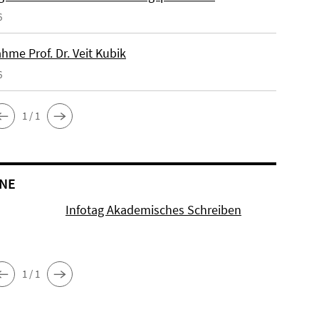
6
hme Prof. Dr. Veit Kubik
6
1 / 1
NE
Infotag Akademisches Schreiben
1 / 1