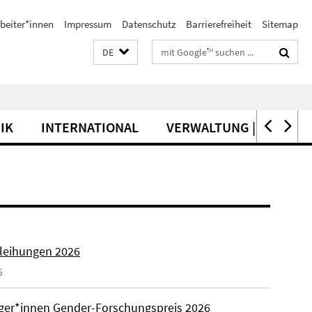
beiter*innen
Impressum
Datenschutz
Barrierefreiheit
Sitemap
Suchbegriffe
DE
IK
INTERNATIONAL
VERWALTUNG | SERVICE
rleihungen 2026
6
äger*innen Gender-Forschungspreis 2026