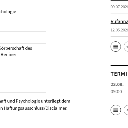
09.07.202
chologie
Rufanna
12.05.202
 Körperschaft des
 Berliner
TERMI
23.09.
09:00
ft und Psychologie unterliegt dem
en
Haftungsausschluss/Disclaimer
.