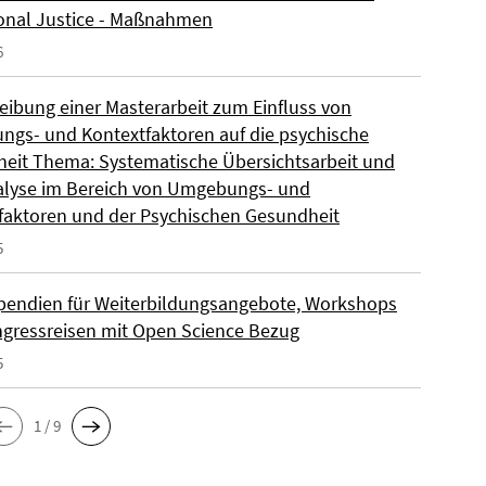
ional Justice - Maßnahmen
6
eibung einer Masterarbeit zum Einfluss von
gs- und Kontextfaktoren auf die psychische
eit Thema: Systematische Übersichtsarbeit und
lyse im Bereich von Umgebungs- und
faktoren und der Psychischen Gesundheit
5
pendien für Weiterbildungsangebote, Workshops
gressreisen mit Open Science Bezug
5
1 / 9