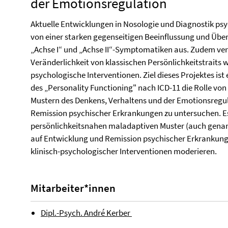
der Emotionsregulation
Aktuelle Entwicklungen in Nosologie und Diagnostik p
von einer starken gegenseitigen Beeinflussung und Überl
„Achse I“ und „Achse II“-Symptomatiken aus. Zudem verd
Veränderlichkeit von klassischen Persönlichkeitstraits 
psychologische Interventionen. Ziel dieses Projektes ist
des „Personality Functioning" nach ICD-11 die Rolle vo
Mustern des Denkens, Verhaltens und der Emotionsregul
Remission psychischer Erkrankungen zu untersuchen. E
persönlichkeitsnahen maladaptiven Muster (auch genan
auf Entwicklung und Remission psychischer Erkrankung
klinisch-psychologischer Interventionen moderieren.
Mitarbeiter*innen
Dipl.-Psych. André Kerber