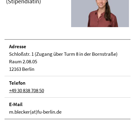
(Stipendiatin)
Adresse
Schloßstr. 1 (Zugang über Turm 8 in der Bornstraße)
Raum 2.08.05
12163 Berlin
Telefon
+49 30 838 708 50
E-Mail
m.blecker(at)fu-berlin.de