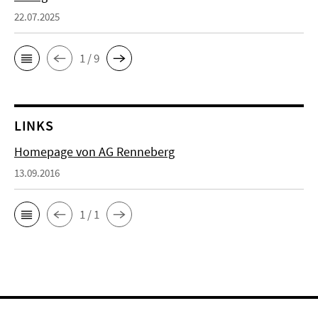
22.07.2025
1 / 9
LINKS
Homepage von AG Renneberg
13.09.2016
1 / 1