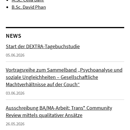
B.Sc. David Phan
NEWS
Start der DEXTRA-Tagebuchstudie
05.06.2026
Vortragsreihe zum Sammelband „Psychoanalyse und
soziale Ungleichheiten – Gesellschaftliche
Machtverhältnisse auf der Couch“
03.06.2026
Ausschreibung BA/MA-Arbeit: Trans* Community
Review mittels qualitativer Ansätze
26.05.2026