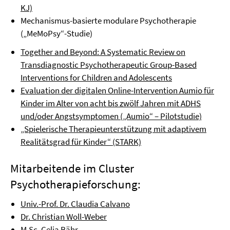
KJ)
Mechanismus-basierte modulare Psychotherapie
(„MeMoPsy“-Studie)
Together and Beyond: A Systematic Review on
Transdiagnostic Psychotherapeutic Group-Based
Interventions for Children and Adolescents
Evaluation der digitalen Online-Intervention Aumio für
Kinder im Alter von acht bis zwölf Jahren mit ADHS
und/oder Angstsymptomen („Aumio“ – Pilotstudie)
„Spielerische Therapieunterstützung mit adaptivem
Realitätsgrad für Kinder“ (STARK)
Mitarbeitende im Cluster
Psychotherapieforschung:
Univ.-Prof. Dr. Claudia Calvano
Dr. Christian Woll-Weber
M.Sc. Celia Bähr