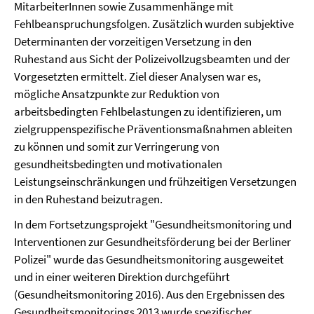
MitarbeiterInnen sowie Zusammenhänge mit
Fehlbeanspruchungsfolgen. Zusätzlich wurden subjektive
Determinanten der vorzeitigen Versetzung in den
Ruhestand aus Sicht der Polizeivollzugsbeamten und der
Vorgesetzten ermittelt. Ziel dieser Analysen war es,
mögliche Ansatzpunkte zur Reduktion von
arbeitsbedingten Fehlbelastungen zu identifizieren, um
zielgruppenspezifische Präventionsmaßnahmen ableiten
zu können und somit zur Verringerung von
gesundheitsbedingten und motivationalen
Leistungseinschränkungen und frühzeitigen Versetzungen
in den Ruhestand beizutragen.
In dem Fortsetzungsprojekt "Gesundheitsmonitoring und
Interventionen zur Gesundheitsförderung bei der Berliner
Polizei" wurde das Gesundheitsmonitoring ausgeweitet
und in einer weiteren Direktion durchgeführt
(Gesundheitsmonitoring 2016). Aus den Ergebnissen des
Gesundheitsmonitorings 2013 wurde spezifischer