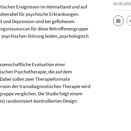
09.09.201
tischen Ereignissen im Heimatland und auf
ulnerabel für psychische Erkrankungen.
t und Depression sind bei geflohenen
lungsressourcen für diese Betroffenengruppe
r psychischen Störung leiden, psychologisch
issenschaftliche Evaluation einer
tischen Psychotherapie, die auf dem
abei sollen zwei Therapieformate
ersion der transdiagnostischen Therapie wird
gruppe verglichen. Die Studie folgt einem
te) randomisiert-kontrollierten Design.