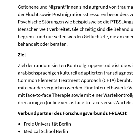
Geflohene und Migrant*innen sind aufgrund von trauma
der Flucht sowie Postmigrationsstressoren besonders v
Psychische Störungen wie beispielsweise die PTBS, Angs
Menschen weit verbreitet. Gleichzeitig sind die Behand
begrenzt und nur selten werden Geflüchtete, die an eine
behandelt oder beraten.
Ziel
Ziel der randomisierten Kontrollgruppenstudie ist die w
arabischsprachigen kulturell adaptierten transdiagnos
Common Elements Treatment Approach (CETA) beruht. D
miteinander verglichen werden. Eine Internetbasierte V
mit face-to-face Therapie sowie mit einer Wartekontroll
drei-armigen (online versus face-to-face versus Wartelis
Verbundpartner des Forschungsverbunds I-REACH:
Freie Universität Berlin
Medical School Berlin