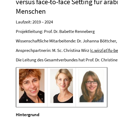
versus face-to-face Setting für ara
Menschen
Laufzeit: 2019 – 2024
Projektleitung: Prof. Dr. Babette Renneberg
Wissenschaftliche Mitarbeitende: Dr. Johanna Böttcher, 
Ansprechpartnerin: M. Sc. Christina Wirz (
c.wirz[at]fu-be
Die Leitung des Gesamtverbundes hat Prof. Dr. Christine 
Hintergrund