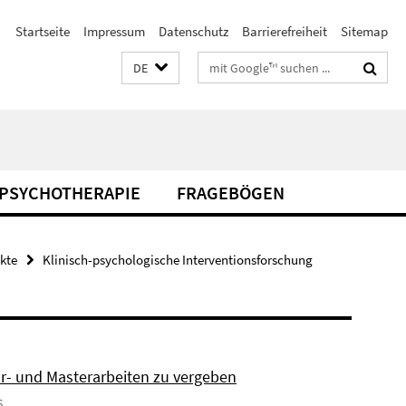
Startseite
Impressum
Datenschutz
Barrierefreiheit
Sitemap
Suchbegriffe
DE
U-PSYCHOTHERAPIE
FRAGEBÖGEN
kte
Klinisch-psychologische Interventionsforschung
r- und Masterarbeiten zu vergeben
6