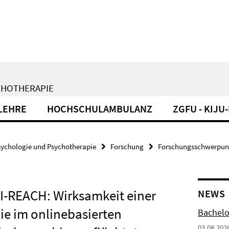
CHOTHERAPIE
LEHRE
HOCHSCHULAMBULANZ
ZGFU - KIJ
sychologie und Psychotherapie
Forschung
Forschungsschwerpun
I-REACH: Wirksamkeit einer
NEWS
ie im onlinebasierten
Bachelo
03.08.202