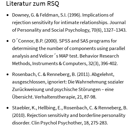
Literatur zum RSQ
Downey, G. & Feldman, S.I. (1996). Implications of
rejection sensitivity for intimate relationships. Journal
of Personality and Social Psychology, 70(6), 1327–1343.
O´Connor, B.P. (2000). SPSS and SAS programs for
determining the number of components using parallel
analysis and Velicer´s MAP test. Behavior Research
Methods, Instruments & Computers, 32(3), 396-402.
Rosenbach, C. & Renneberg, B. (2011). Abgelehnt,
ausgeschlossen, ignoriert: Die Wahrnehmung sozialer
Zurückweisung und psychische Störungen – eine
Übersicht. Verhaltenstherapie, 21, 87-98.
Staebler, K., Hellbing, E., Rosenbach, C. & Renneberg, B.
(2010). Rejection sensitivity and borderline personality
disorder. Clin Psychol Psychother, 18, 275-283.