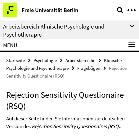
Springe
Service-
Freie Universität Berlin
direkt
Navigation
zu
Arbeitsbereich Klinische Psychologie und
Inhalt
Psychotherapie
MENÜ
Startseite
Psychologie
Arbeitsbereiche
Klinische
Psychologie und Psychotherapie
Fragebögen
Rejection
Sensitivity Questionaire (RSQ)
Rejection Sensitivity Questionaire
(RSQ)
Auf dieser Seite finden Sie Informationen zur deutschen
Version des
Rejection Sensitivity Questionaires (RSQ)
.